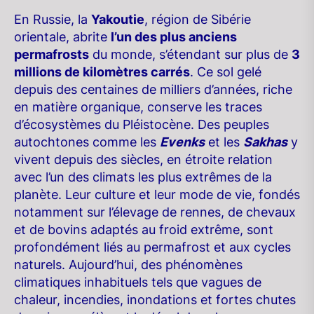
En Russie, la
Yakoutie
, région de Sibérie
orientale, abrite
l’un des plus anciens
permafrosts
du monde, s’étendant sur plus de
3
millions de kilomètres carrés
. Ce sol gelé
depuis des centaines de milliers d’années, riche
en matière organique, conserve les traces
d’écosystèmes du Pléistocène. Des peuples
autochtones comme les
Evenks
et les
Sakhas
y
vivent depuis des siècles, en étroite relation
avec l’un des climats les plus extrêmes de la
planète. Leur culture et leur mode de vie, fondés
notamment sur l’élevage de rennes, de chevaux
et de bovins adaptés au froid extrême, sont
profondément liés au permafrost et aux cycles
naturels. Aujourd’hui, des phénomènes
climatiques inhabituels tels que vagues de
chaleur, incendies, inondations et fortes chutes