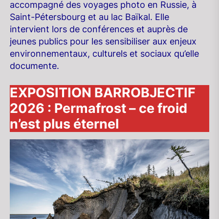
accompagné des voyages photo en Russie, à
Saint-Pétersbourg et au lac Baïkal. Elle
intervient lors de conférences et auprès de
jeunes publics pour les sensibiliser aux enjeux
environnementaux, culturels et sociaux qu’elle
documente.
EXPOSITION BARROBJECTIF
2026 :
Permafrost – ce froid
n’est plus éternel