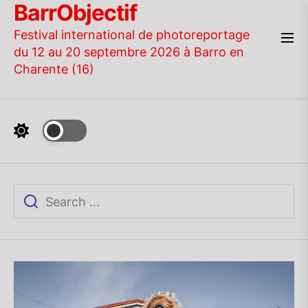
BarrObjectif
Skip
to
Festival international de photoreportage
the
du 12 au 20 septembre 2026 à Barro en
content
Charente (16)