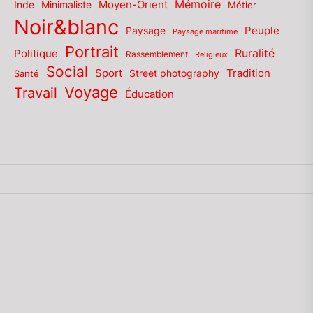
Mémoire
Moyen-Orient
Inde
Minimaliste
Métier
Noir&blanc
Paysage
Peuple
Paysage maritime
Portrait
Politique
Ruralité
Rassemblement
Religieux
Social
Sport
Tradition
Santé
Street photography
Voyage
Travail
Éducation