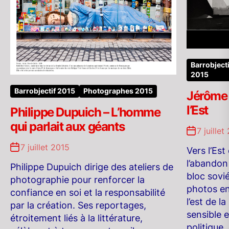
Barrobjecti
2015
Barrobjectif 2015
Photographes 2015
Jérôme 
l’Est
Philippe Dupuich – L’homme
qui parlait aux géants
7 juillet
7 juillet 2015
Vers l’Est
l’abandon 
Philippe Dupuich dirige des ateliers de
bloc sovié
photographie pour renforcer la
photos en
confiance en soi et la responsabilité
l’est de 
par la création. Ses reportages,
sensible 
étroitement liés à la littérature,
politique,