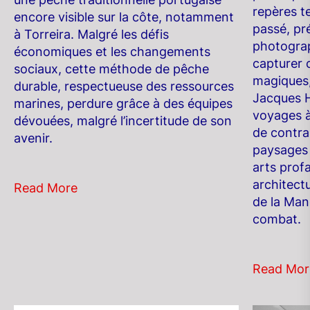
repères t
encore visible sur la côte, notamment
passé, pré
à Torreira. Malgré les défis
photogra
économiques et les changements
capturer
sociaux, cette méthode de pêche
magiques
durable, respectueuse des ressources
Jacques 
marines, perdure grâce à des équipes
voyages à
dévouées, malgré l’incertitude de son
de contra
avenir.
paysages 
arts profa
architect
Read More
de la Man
combat.
Read Mor