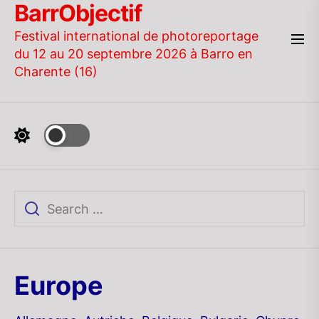
BarrObjectif
Skip
to
Festival international de photoreportage
the
du 12 au 20 septembre 2026 à Barro en
content
Charente (16)
Europe