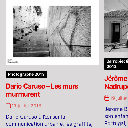
Barrobjecti
2013
Photographe 2013
Jérôme 
Dario Caruso – Les murs
Nadrupe,
murmurent
19 juille
19 juillet 2013
Jérôme B
son enfan
Dario Caruso à l’œi sur la
Portugal,
communication urbaine, les graffits,