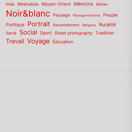
Mémoire
Moyen-Orient
Inde
Minimaliste
Métier
Noir&blanc
Paysage
Peuple
Paysage maritime
Portrait
Politique
Ruralité
Rassemblement
Religieux
Social
Sport
Tradition
Santé
Street photography
Voyage
Travail
Éducation