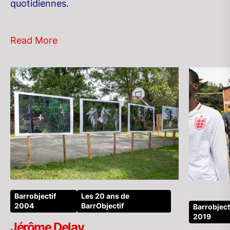
quotidiennes.
Read More
Barrobjectif
Les 20 ans de
2004
BarrObjectif
Barrobject
2019
Jérôme Delay