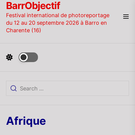
BarrObjectif
Skip
to
Festival international de photoreportage
the
du 12 au 20 septembre 2026 à Barro en
content
Charente (16)
Afrique