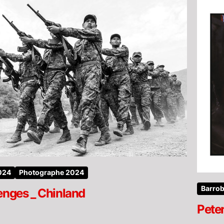
2024
Photographe 2024
Barrob
enges _ Chinland
Peter