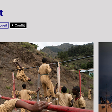
t
cueil
Conflit