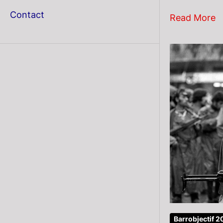
menu
Contact
Read More
Barrobjectif 