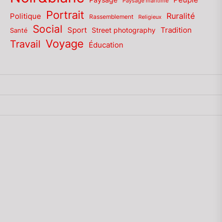
Peuple
Paysage maritime
Portrait
Politique
Ruralité
Rassemblement
Religieux
Social
Sport
Tradition
Santé
Street photography
Voyage
Travail
Éducation