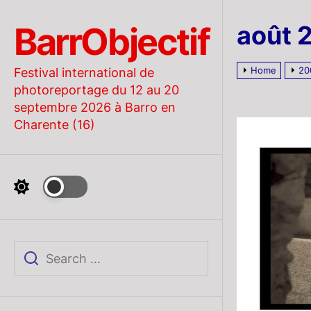
Skip
to
BarrObjectif
août 
the
content
Home
20
Festival international de
photoreportage du 12 au 20
septembre 2026 à Barro en
Charente (16)