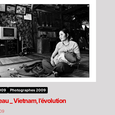
2009
Photographes 2009
au _ Vietnam, l’évolution
09