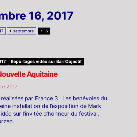
mbre 16, 2017
17
septembre
16
017
Reportages vidéo sur BarrObjectif
Nouvelle Aquitaine
re 2017
réalisées par France 3 . Les bénévoles du
leine installation de l’exposition de Mark
idéo sur l’invitée d’honneur du festival,
urzen.