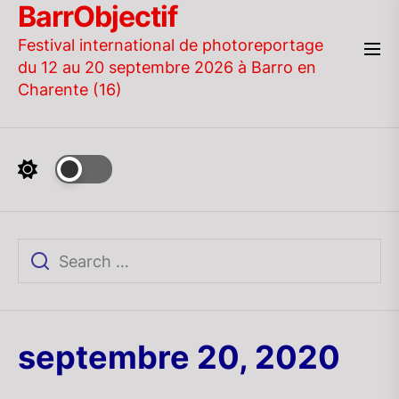
BarrObjectif
Skip
to
Festival international de photoreportage
the
du 12 au 20 septembre 2026 à Barro en
content
Charente (16)
septembre 20, 2020