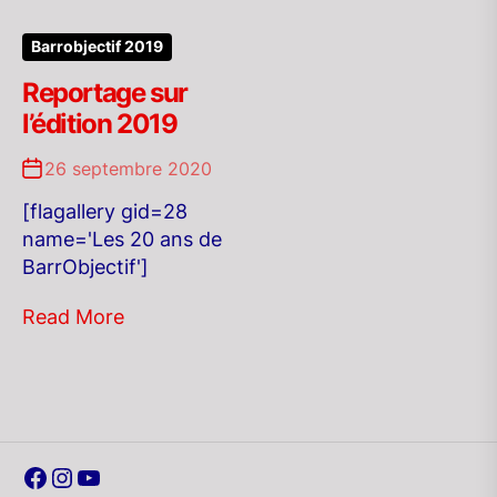
Barrobjectif 2019
Reportage sur
l’édition 2019
26 septembre 2020
[flagallery gid=28
name='Les 20 ans de
BarrObjectif']
Read More
Facebook
Instagram
YouTube