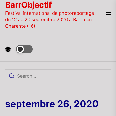
BarrObjectif
Skip
to
Festival international de photoreportage
the
du 12 au 20 septembre 2026 à Barro en
content
Charente (16)
septembre 26, 2020