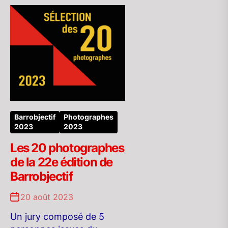
Barrobjectif
Photographes
2023
2023
Les 20 photographes
de la 22e édition de
Barrobjectif
20 août 2023
Un jury composé de 5