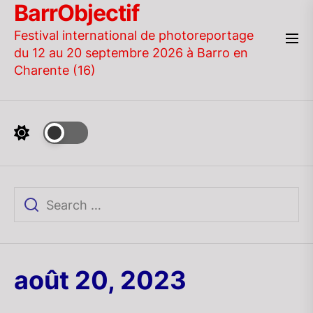
BarrObjectif
Skip
to
Festival international de photoreportage
the
du 12 au 20 septembre 2026 à Barro en
content
Charente (16)
août 20, 2023