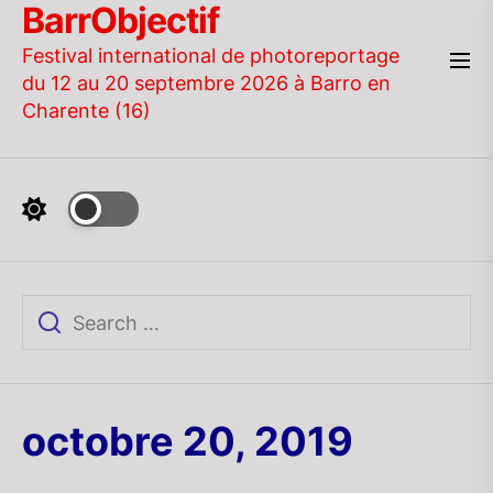
BarrObjectif
Skip
to
Festival international de photoreportage
the
du 12 au 20 septembre 2026 à Barro en
content
Charente (16)
octobre 20, 2019