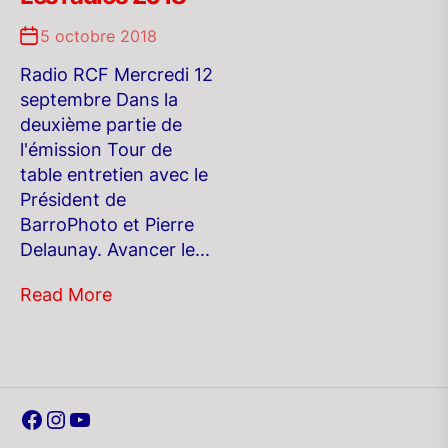
5 octobre 2018
Radio RCF Mercredi 12
septembre Dans la
deuxième partie de
l'émission Tour de
table entretien avec le
Président de
BarroPhoto et Pierre
Delaunay. Avancer le...
Read More
Facebook
Instagram
YouTube