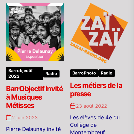
Barrobjectif
BarroPhoto
Radio
Radio
2023
Les métiers de la
BarrObjectif invité
presse
à Musiques
Métisses
23 août 2022
Les élèves de 4e du
2 juin 2023
Collège de
Pierre Delaunay invité
Montembœuf