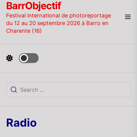
BarrObjectif
Skip
to
Festival international de photoreportage
the
du 12 au 20 septembre 2026 à Barro en
content
Charente (16)
Radio