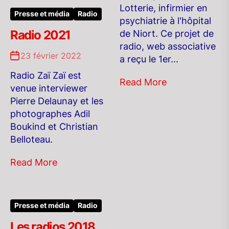
Lotterie, infirmier en
Presse et média
Radio
psychiatrie à l'hôpital
Radio 2021
de Niort. Ce projet de
radio, web associative
23 février 2022
a reçu le 1er...
Radio Zaï Zaï est
Read More
venue interviewer
Pierre Delaunay et les
photographes Adil
Boukind et Christian
Belloteau.
Read More
Presse et média
Radio
Les radios 2018