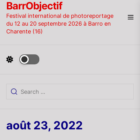
BarrObjectif
Skip
to
Festival international de photoreportage
the
du 12 au 20 septembre 2026 à Barro en
content
Charente (16)
août 23, 2022