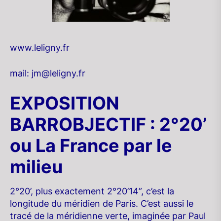
www.leligny.fr
mail: jm@leligny.fr
EXPOSITION
BARROBJECTIF : 2°20’
ou La France par le
milieu
2°20’, plus exactement 2°20’14”, c’est la
longitude du méridien de Paris. C’est aussi le
tracé de la méridienne verte, imaginée par Paul