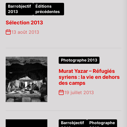
Barrobjectif
Éditions
2013
précédentes
Sélection 2013
13 août 2013
Photographe 2013
Murat Yazar – Réfugiés
syriens : la vie en dehors
des camps
19 juillet 2013
Barrobjectif
Photographe