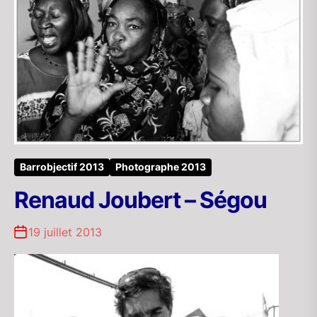
Barrobjectif 2013
Photographe 2013
Renaud Joubert – Ségou
19 juillet 2013