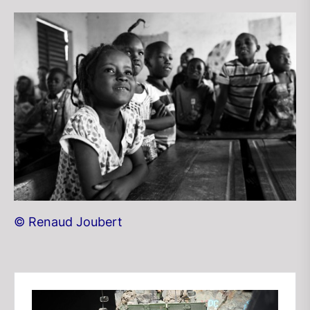
© Renaud Joubert