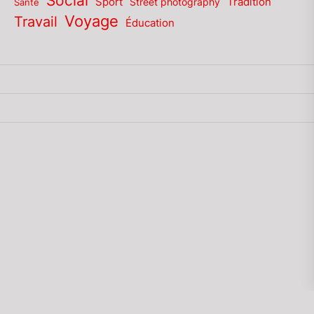
Social
Sport
Tradition
Santé
Street photography
Voyage
Travail
Éducation