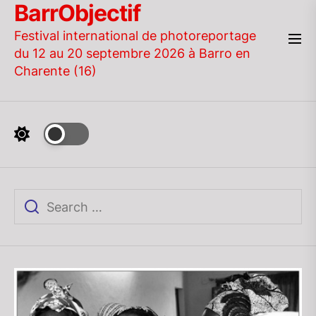
BarrObjectif
Skip
to
Festival international de photoreportage
the
du 12 au 20 septembre 2026 à Barro en
content
Charente (16)