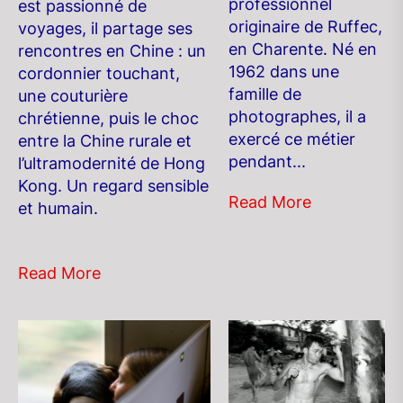
professionnel
est passionné de
originaire de Ruffec,
voyages, il partage ses
en Charente. Né en
rencontres en Chine : un
1962 dans une
cordonnier touchant,
famille de
une couturière
photographes, il a
chrétienne, puis le choc
exercé ce métier
entre la Chine rurale et
pendant...
l’ultramodernité de Hong
Kong. Un regard sensible
Read More
et humain.
Read More