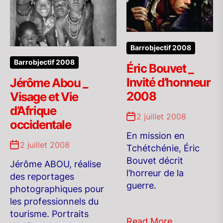
Barrobjectif 2008
Barrobjectif 2008
Éric Bouvet _
Invité d’honneur
Jérôme Abou _
2008
Visage et Vie
d’Afrique
2 juillet 2008
occidentale
En mission en
2 juillet 2008
Tchétchénie, Éric
Bouvet décrit
Jérôme ABOU, réalise
l’horreur de la
des reportages
guerre.
photographiques pour
les professionnels du
tourisme. Portraits
Read More