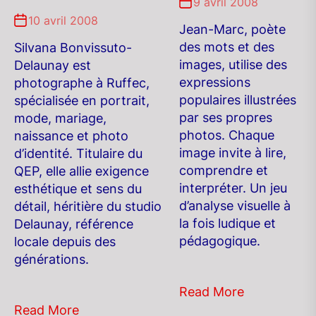
9 avril 2008
10 avril 2008
Jean-Marc, poète
des mots et des
Silvana Bonvissuto-
images, utilise des
Delaunay est
expressions
photographe à Ruffec,
populaires illustrées
spécialisée en portrait,
par ses propres
mode, mariage,
photos. Chaque
naissance et photo
image invite à lire,
d’identité. Titulaire du
comprendre et
QEP, elle allie exigence
interpréter. Un jeu
esthétique et sens du
d’analyse visuelle à
détail, héritière du studio
la fois ludique et
Delaunay, référence
pédagogique.
locale depuis des
générations.
Read More
Read More