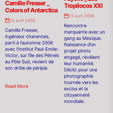
Camille Fresser _
Tropilocos XXI
Colors of Antarctica
13 avril 2008
13 avril 2008
Rencontre
Camille Fresser,
marquante avec un
ingénieur charentais,
gang au Mexique.
parti à l’automne 2006
Naissance d’un
avec l’Institut Paul-Emile-
projet photo
Victor, sur l’île des Pétrels
engagé, révélant
au Pôle Sud, revient de
leur humanité.
son drôle de périple.
Déclic pour une
photographie
tournée vers les
Read More
exclus et la
citoyenneté
mondiale.