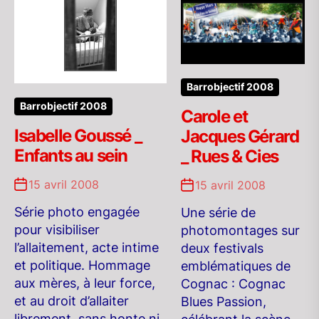
Barrobjectif 2008
Barrobjectif 2008
Carole et
Isabelle Goussé _
Jacques Gérard
Enfants au sein
_ Rues & Cies
15 avril 2008
15 avril 2008
Série photo engagée
Une série de
pour visibiliser
photomontages sur
l’allaitement, acte intime
deux festivals
et politique. Hommage
emblématiques de
aux mères, à leur force,
Cognac : Cognac
et au droit d’allaiter
Blues Passion,
librement, sans honte ni