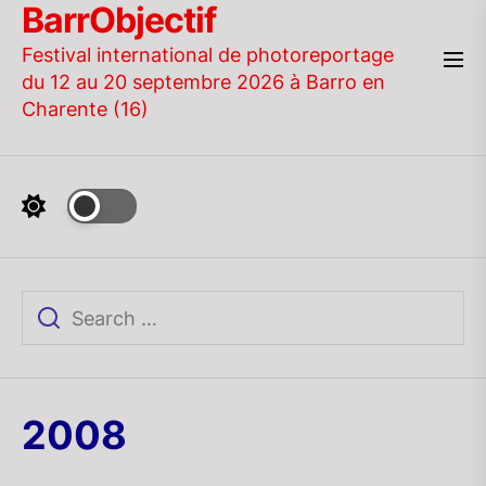
BarrObjectif
Skip
to
Festival international de photoreportage
the
du 12 au 20 septembre 2026 à Barro en
content
Charente (16)
2008