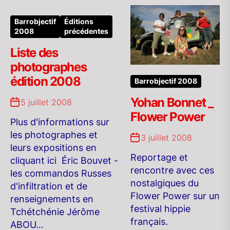
Barrobjectif
Éditions
2008
précédentes
Liste des
photographes
édition 2008
Barrobjectif 2008
Yohan Bonnet _
5 juillet 2008
Flower Power
Plus d'informations sur
les photographes et
3 juillet 2008
leurs expositions en
Reportage et
cliquant ici Éric Bouvet -
rencontre avec ces
les commandos Russes
nostalgiques du
d'infiltration et de
Flower Power sur un
renseignements en
festival hippie
Tchétchénie Jérôme
français.
ABOU...