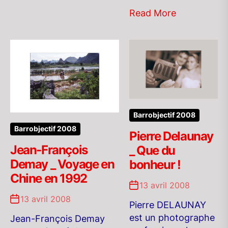
Read More
Barrobjectif 2008
Barrobjectif 2008
Pierre Delaunay
Jean-François
_ Que du
Demay _ Voyage en
bonheur !
Chine en 1992
13 avril 2008
13 avril 2008
Pierre DELAUNAY
est un photographe
Jean-François Demay