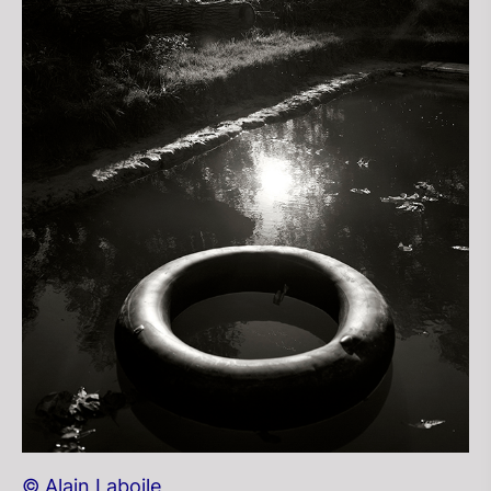
© Alain Laboile