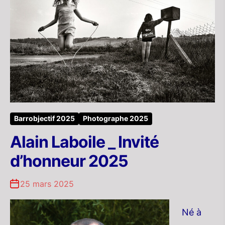
Barrobjectif 2025
Photographe 2025
Alain Laboile _ Invité
d’honneur 2025
25 mars 2025
Né à