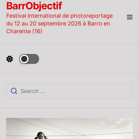
BarrObjectif
Skip
to
Festival international de photoreportage
the
du 12 au 20 septembre 2026 à Barro en
content
Charente (16)