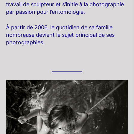
travail de sculpteur et s’initie à la photographie
par passion pour l’entomologie.
À partir de 2006, le quotidien de sa famille
nombreuse devient le sujet principal de ses
photographies.