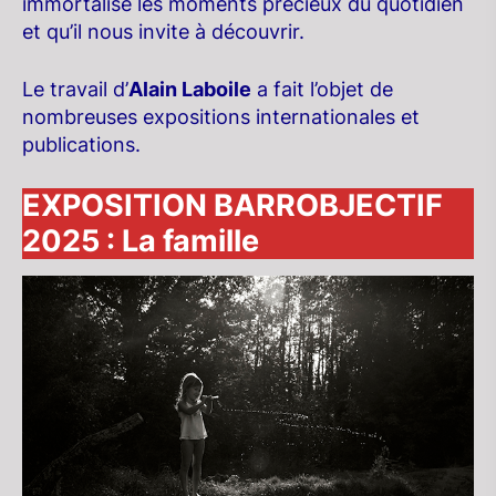
immortalise les moments précieux du quotidien
et qu’il nous invite à découvrir.
Le travail d’
Alain Laboile
a fait l’objet de
nombreuses expositions internationales et
publications.
EXPOSITION BARROBJECTIF
2025 : La famille