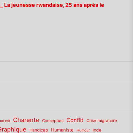
_ La jeunesse rwandaise, 25 ans après le
Charente
Conflit
Conceptuel
Crise migratoire
sud est
Graphique
Humaniste
Inde
Handicap
Humour