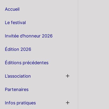
Accueil
Le festival
Invitée d’honneur 2026
Édition 2026
Éditions précédentes
Show
L’association
sub
menu
Partenaires
Show
Infos pratiques
sub