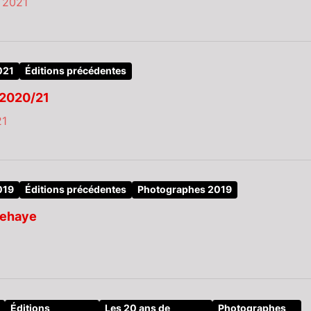
 2021
021
Éditions précédentes
2020/21
21
019
Éditions précédentes
Photographes 2019
behaye
Éditions
Les 20 ans de
Photographes