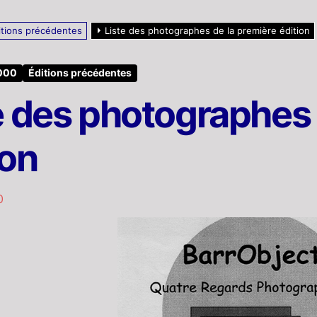
itions précédentes
Liste des photographes de la première édition
2000
Éditions précédentes
e des photographes 
ion
0