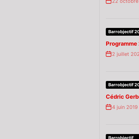
22 octobre
Barrobjectif 2
Programme 
2 juillet 20
Barrobjectif 2
Cédric Ger
4 juin 2019
Barrobjectif