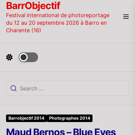
BarrObjectif
Skip
to
Festival international de photoreportage
the
du 12 au 20 septembre 2026 à Barro en
content
Charente (16)
Barrobjectif 2014
Photographes 2014
Maud Bernos – Blue Eyes