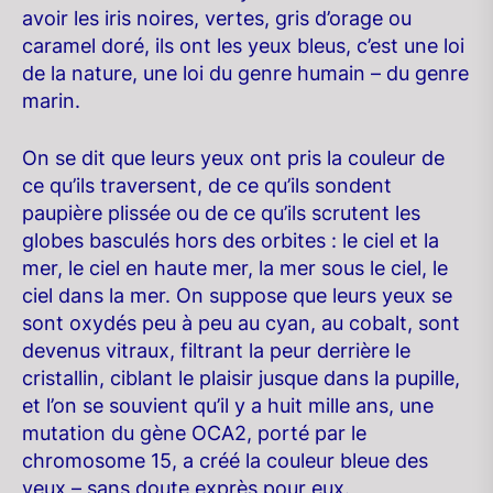
avoir les iris noires, vertes, gris d’orage ou
caramel doré, ils ont les yeux bleus, c’est une loi
de la nature, une loi du genre humain – du genre
marin.
On se dit que leurs yeux ont pris la couleur de
ce qu’ils traversent, de ce qu’ils sondent
paupière plissée ou de ce qu’ils scrutent les
globes basculés hors des orbites : le ciel et la
mer, le ciel en haute mer, la mer sous le ciel, le
ciel dans la mer. On suppose que leurs yeux se
sont oxydés peu à peu au cyan, au cobalt, sont
devenus vitraux, filtrant la peur derrière le
cristallin, ciblant le plaisir jusque dans la pupille,
et l’on se souvient qu’il y a huit mille ans, une
mutation du gène OCA2, porté par le
chromosome 15, a créé la couleur bleue des
yeux – sans doute exprès pour eux.