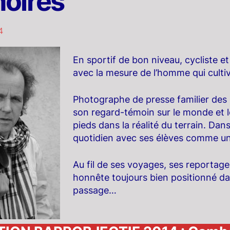
oires
4
En sportif de bon niveau, cycliste e
avec la mesure de l’homme qui cultive
Photographe de presse familier des 
son regard-témoin sur le monde et l
pieds dans la réalité du terrain. Dans 
quotidien avec ses élèves comme u
Au fil de ses voyages, ses reportag
honnête toujours bien positionné dans
passage…