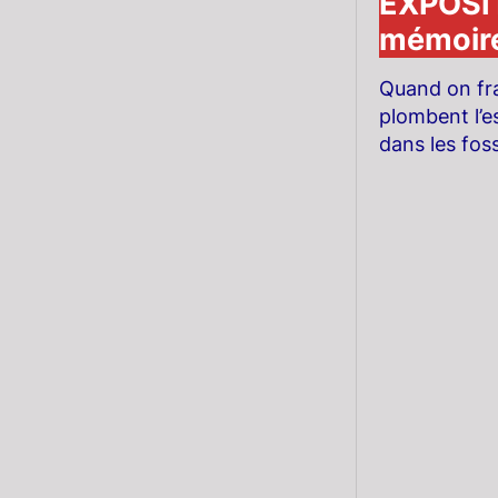
EXPOSIT
mémoir
Quand on fran
plombent l’e
dans les foss