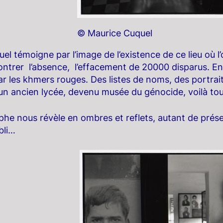
© Maurice Cuquel
el témoigne par l’image de l’existence de ce lieu où l’
rer l’absence, l’effacement de 20000 disparus. En ef
r les khmers rouges. Des listes de noms, des portra
un ancien lycée, devenu musée du génocide, voilà tout 
he nous révèle en ombres et reflets, autant de prés
ubli…