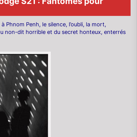
dge S21 : Fantômes pour
 à Phnom Penh, le silence, l’oubli, la mort,
u non-dit horrible et du secret honteux, enterrés