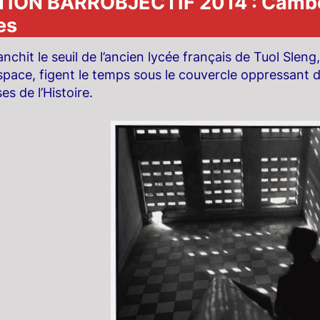
ION BARROBJECTIF 2014 : Cambo
es
chit le seuil de l’ancien lycée français de Tuol Sleng,
space, figent le temps sous le couvercle oppressant d
es de l’Histoire.