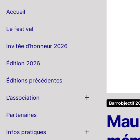
Accueil
Le festival
Invitée d’honneur 2026
Édition 2026
Éditions précédentes
Show
L’association
sub
Barrobjectif 2
menu
Maur
Partenaires
Show
Infos pratiques
sub