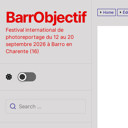
Skip
to
BarrObjectif
Home
Éd
the
content
Festival international de
photoreportage du 12 au 20
septembre 2026 à Barro en
Charente (16)