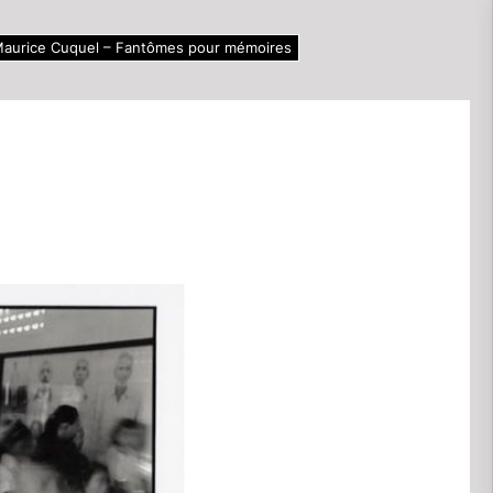
aurice Cuquel – Fantômes pour mémoires