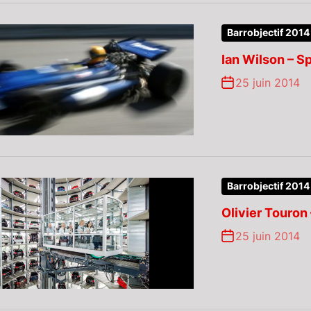
Barrobjectif 2014
Ian Wilson – 
25 juin 2014
Barrobjectif 2014
Olivier Touron 
25 juin 2014