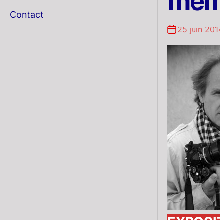
mém
menu
Contact
25 juin 201