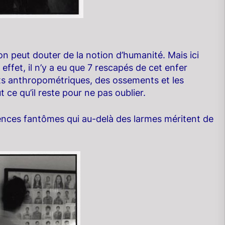
on peut douter de la notion d’humanité. Mais ici
fet, il n’y a eu que 7 rescapés de cet enfer
its anthropométriques, des ossements et les
ce qu’il reste pour ne pas oublier.
ences fantômes qui au-delà des larmes méritent de