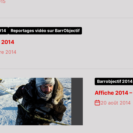
015
014
Reportages vidéo sur BarrObjectif
f 2014
re 2014
Barrobjectif 2014
Affiche 2014 – 
20 août 2014