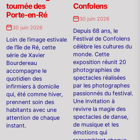
Confolens
tournée des
Porte-en-Ré
30 juin 2026
30 juin 2026
Depuis 68 ans, le
Festival de Confolens
Loin de l’image estivale
célèbre les cultures du
de l’île de Ré, cette
monde. Cette
série de Xavier
exposition réunit 20
Bourdereau
photographies de
accompagne le
spectacles réalisées
quotidien des
par les photographes
infirmiers à domicile
passionnés du festival.
qui, été comme hiver,
Une invitation à
prennent soin des
revivre la magie des
habitants avec une
spectacles de danse,
attention de chaque
de musique et les
instant.
émotions qui