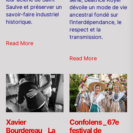
Saulve et préserver un
dévoile un mode de vie
savoir-faire industriel
ancestral fondé sur
historique.
l’interdépendance, le
respect et la
transmission.
Read More
Read More
Confolens _ 67e
Xavier
festival de
Bourdereau _ La