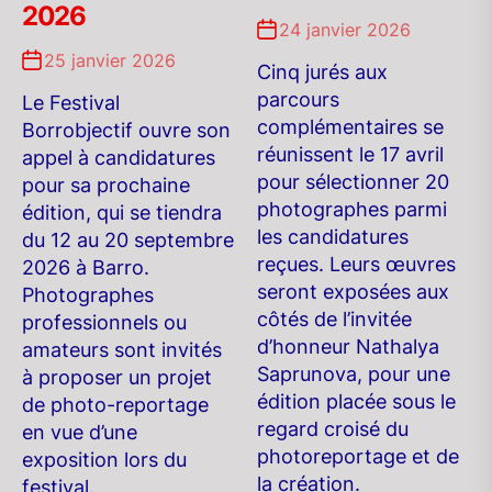
2026
24 janvier 2026
25 janvier 2026
Cinq jurés aux
parcours
Le Festival
complémentaires se
Borrobjectif ouvre son
réunissent le 17 avril
appel à candidatures
pour sélectionner 20
pour sa prochaine
photographes parmi
édition, qui se tiendra
les candidatures
du 12 au 20 septembre
reçues. Leurs œuvres
2026 à Barro.
seront exposées aux
Photographes
côtés de l’invitée
professionnels ou
d’honneur Nathalya
amateurs sont invités
Saprunova, pour une
à proposer un projet
édition placée sous le
de photo-reportage
regard croisé du
en vue d’une
photoreportage et de
exposition lors du
la création.
festival.