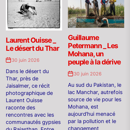
Guillaume
Laurent Ouisse _
Petermann _ Les
Le désert du Thar
Mohana, un
30 juin 2026
peuple à la dérive
Dans le désert du
30 juin 2026
Thar, près de
Au sud du Pakistan, le
Jaisalmer, ce récit
lac Manchar, autrefois
photographique de
source de vie pour les
Laurent Ouisse
Mohana, est
raconte des
aujourd’hui menacé
rencontres avec les
par la pollution et le
communautés gypsies
changement
du Rajasthan. Entre