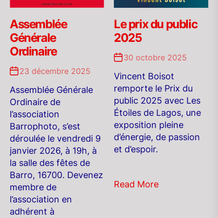
Assemblée
Le prix du public
Générale
2025
Ordinaire
30 octobre 2025
23 décembre 2025
Vincent Boisot
remporte le Prix du
Assemblée Générale
public 2025 avec Les
Ordinaire de
Étoiles de Lagos, une
l’association
exposition pleine
Barrophoto, s’est
d’énergie, de passion
déroulée le vendredi 9
et d’espoir.
janvier 2026, à 19h, à
la salle des fêtes de
Barro, 16700. Devenez
Read More
membre de
l’association en
adhérent à