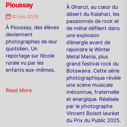
Pioussay
À Ghanzi, au cœur du
désert du Kalahari, les
30 juin 2026
passionnés de rock et
À Pioussay, des élèves
de métal défilent dans
deviennent
une explosion
photographes de leur
d’énergie avant de
quotidien. Un
rejoindre le Winter
reportage sur l’école
Metal Mania, plus
rurale vu par les
grand festival rock du
enfants eux-mêmes.
Botswana. Cette série
photographique révèle
une scène musicale
Read More
méconnue, fraternelle
et energique. Réalisée
par le photographe
Vincent Boisot lauréat
du Prix du Public 2025.