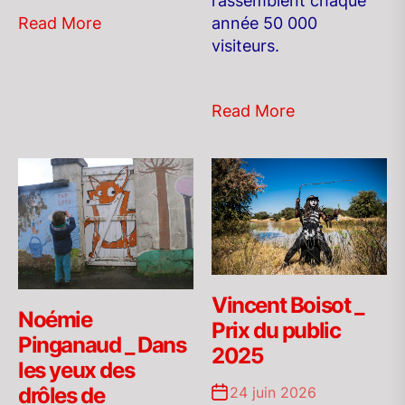
rassemblent chaque
année 50 000
Read More
visiteurs.
Read More
Vincent Boisot _
Noémie
Prix du public
Pinganaud _ Dans
2025
les yeux des
drôles de
24 juin 2026