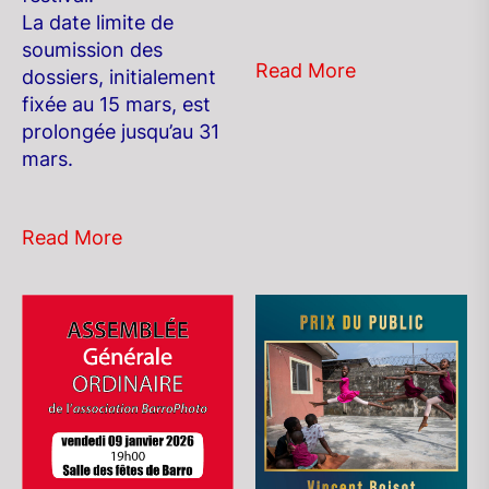
La date limite de
soumission des
Read More
dossiers, initialement
fixée au 15 mars, est
prolongée jusqu’au 31
mars.
Read More