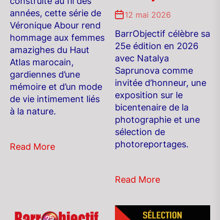
construite au fil des
années, cette série de
12 mai 2026
Véronique Abour rend
BarrObjectif célèbre sa
hommage aux femmes
25e édition en 2026
amazighes du Haut
avec Natalya
Atlas marocain,
Saprunova comme
gardiennes d’une
invitée d’honneur, une
mémoire et d’un mode
exposition sur le
de vie intimement liés
bicentenaire de la
à la nature.
photographie et une
sélection de
photoreportages.
Read More
Read More