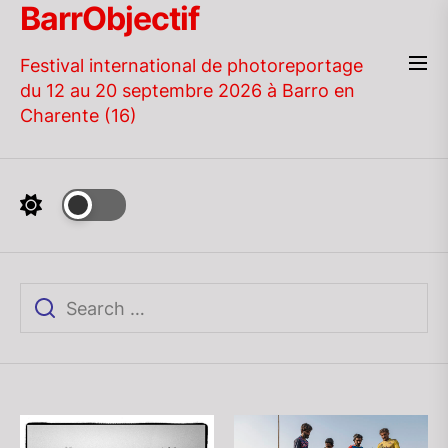
BarrObjectif
Skip
to
the
Festival international de photoreportage
content
du 12 au 20 septembre 2026 à Barro en
Charente (16)