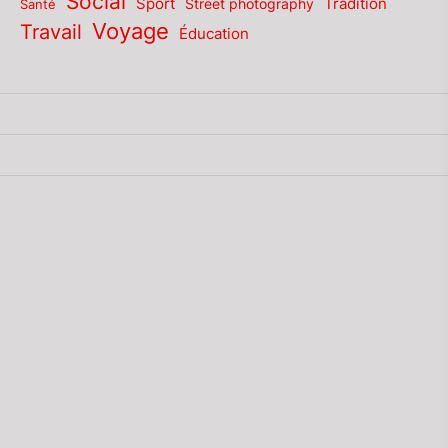
Social
Sport
Tradition
Santé
Street photography
Voyage
Travail
Éducation