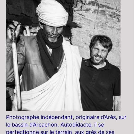
Photographe indépendant, originaire d’Arès, sur
le bassin d’Arcachon. Autodidacte, il se
perfectionne sur le terrain, aux grès de ses