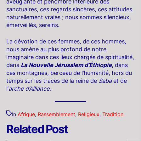
aveuglante et pénombre intérieure des
sanctuaires, ces regards sincères, ces attitudes
naturellement vraies ; nous sommes silencieux,
émerveillés, sereins.
La dévotion de ces femmes, de ces hommes,
nous amène au plus profond de notre
imaginaire dans ces lieux chargés de spiritualité,
dans
La
Nouvelle Jérusalem d’Éthiopie
, dans
ces montagnes, berceau de l’humanité, hors du
temps sur les traces de la reine de
Saba
et de
l’
arche d’Alliance.
In
Afrique
,
Rassemblement
,
Religieux
,
Tradition
Related Post