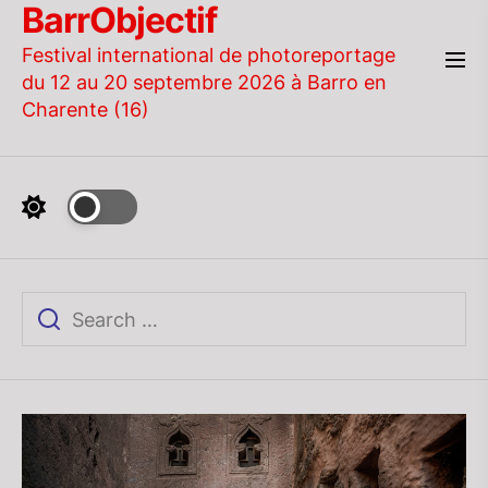
BarrObjectif
Skip
to
Festival international de photoreportage
the
du 12 au 20 septembre 2026 à Barro en
content
Charente (16)