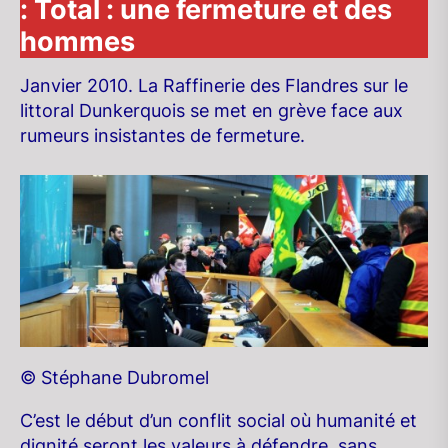
: Total : une fermeture et des
hommes
Janvier 2010. La Raffinerie des Flandres sur le
littoral Dunkerquois se met en grève face aux
rumeurs insistantes de fermeture.
© Stéphane Dubromel
C’est le début d’un conflit social où humanité et
dignité seront les valeurs à défendre, sans