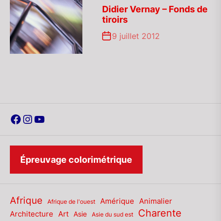
Didier Vernay – Fonds de
tiroirs
9 juillet 2012
Facebook
Instagram
YouTube
Épreuvage colorimétrique
Afrique
Amérique
Animalier
Afrique de l'ouest
Charente
Architecture
Art
Asie
Asie du sud est