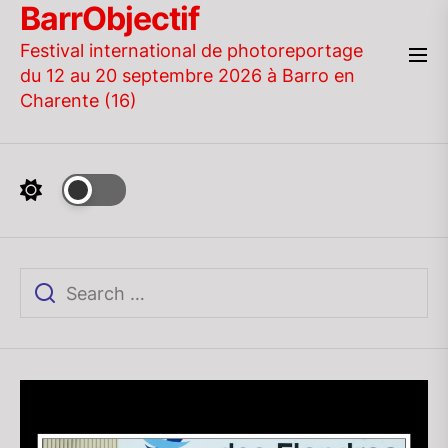
BarrObjectif
Skip
to
Festival international de photoreportage
the
du 12 au 20 septembre 2026 à Barro en
content
Charente (16)