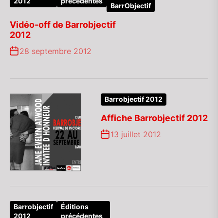
2012
précédentes
BarrObjectif
Vidéo-off de Barrobjectif
2012
28 septembre 2012
Barrobjectif 2012
Affiche Barrobjectif 2012
13 juillet 2012
Barrobjectif
Éditions
2012
précédentes