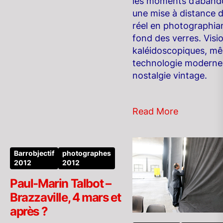
les moments d’aband
une mise à distance 
réel en photographia
fond des verres. Visi
kaléidoscopiques, mê
technologie moderne
nostalgie vintage.
Read More
Barrobjectif
photographes
2012
2012
Paul-Marin Talbot –
Brazzaville, 4 mars et
après ?