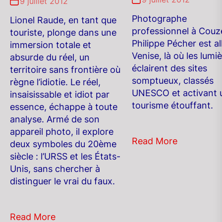
9 juillet 2012
Photographe
Lionel Raude, en tant que
professionnel à Couze
touriste, plonge dans une
Philippe Pécher est al
immersion totale et
Venise, là où les lumi
absurde du réel, un
éclairent des sites
territoire sans frontière où
somptueux, classés
règne l’idiotie. Le réel,
UNESCO et activant 
insaisissable et idiot par
tourisme étouffant.
essence, échappe à toute
analyse. Armé de son
appareil photo, il explore
Read More
deux symboles du 20ème
siècle : l’URSS et les États-
Unis, sans chercher à
distinguer le vrai du faux.
Read More