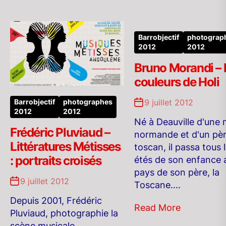
Barrobjectif
photograp
2012
2012
Bruno Morandi – 
couleurs de Holi
9 juillet 2012
Barrobjectif
photographes
2012
2012
Né à Deauville d'une
Frédéric Pluviaud –
normande et d'un pè
Littératures Métisses
toscan, il passa tous 
: portraits croisés
étés de son enfance 
pays de son père, la
9 juillet 2012
Toscane....
Depuis 2001, Frédéric
Read More
Pluviaud, photographie la
scène musicale