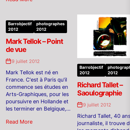
Barrobjectif
photographes
2012
2012
Mark Tellok – Point
de vue
9 juillet 2012
Barrobjectif
photograp
Mark Tellok est né en
2012
2012
France. C'est à Paris qu'il
Richard Tallet –
commence ses études en
Saoulographie
Arts-Graphiques, pour les
poursuivre en Hollande et
9 juillet 2012
les terminer en Belgique,...
Richard Tallet, 40 ans
Read More
journaliste, il trouve 