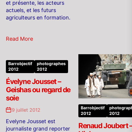
et présente, les acteurs
actuels, et les futurs
agriculteurs en formation.
Read More
Barrobjectif
photographes
2012
2012
Évelyne Jousset –
Geishas ou regard de
soie
Barrobjectif
photograp
9 juillet 2012
2012
2012
Evelyne Jousset est
Renaud Joubert 
journaliste grand reporter