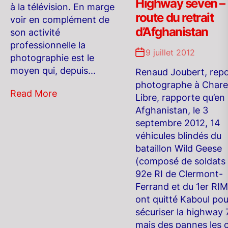
Highway seven –
à la télévision. En marge
route du retrait
voir en complément de
d’Afghanistan
son activité
professionnelle la
9 juillet 2012
photographie est le
moyen qui, depuis...
Renaud Joubert, repo
photographe à Chare
Read More
Libre, rapporte qu’en
Afghanistan, le 3
septembre 2012, 14
véhicules blindés du
bataillon Wild Geese
(composé de soldats
92e RI de Clermont-
Ferrand et du 1er RIM
ont quitté Kaboul pou
sécuriser la highway 7
mais des pannes les 