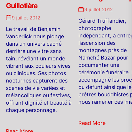
Guillotière
9 juillet 2012
9 juillet 2012
Gérard Truffandier,
photographe
Le travail de Benjamin
indépendant, a entrep
Vanderlick nous plonge
l’ascension des
dans un univers caché
montagnes près de
derrière une vitre sans
Namché Bazar pour
tain, révélant un monde
documenter une
vibrant aux couleurs vives
cérémonie funéraire. I
ou cliniques. Ses photos
accompagné les pro
nocturnes capturent des
du défunt ainsi que le
scènes de vie variées et
prêtres bouddhistes 
mélancoliques ou festives,
nous ramener ces im
offrant dignité et beauté à
chaque personnage.
Read More
Read More