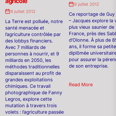
agricole
9 juillet 2012
9 juillet 2012
Ce reportage de Guy
– Jacques explore la 
La Terre est polluée, notre
plus vieux saunier de
santé menacée et
France, près des Sab
l’agriculture contrôlée par
d’Olonne. À plus de 8
des lobbys financiers.
ans, il forme sa petite-
Avec 7 milliards de
diplômée universitaire
personnes à nourrir, et 9
pour assurer la péren
milliards en 2050, les
de son entreprise.
méthodes traditionnelles
disparaissent au profit de
grandes exploitations
Read More
chimiques. Ce travail
photographique de Fanny
Legros, explore cette
mutation à travers trois
volets : l’agriculture passée