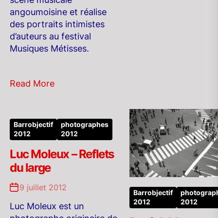
angoumoisine et réalise
des portraits intimistes
d’auteurs au festival
Musiques Métisses.
Read More
Barrobjectif
photographes
2012
2012
Luc Moleux – Reflets
du large
9 juillet 2012
Barrobjectif
photograp
2012
2012
Luc Moleux est un