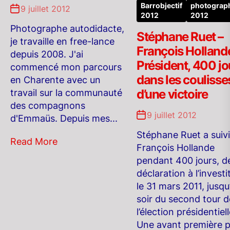
Barrobjectif
photograp
9 juillet 2012
2012
2012
Photographe autodidacte,
Stéphane Ruet –
je travaille en free-lance
François Holland
depuis 2008. J'ai
Président, 400 jo
commencé mon parcours
dans les coulisse
en Charente avec un
d’une victoire
travail sur la communauté
des compagnons
9 juillet 2012
d'Emmaüs. Depuis mes...
Stéphane Ruet a suivi
Read More
François Hollande
pendant 400 jours, d
déclaration à l’investi
le 31 mars 2011, jusqu
soir du second tour d
l’élection présidentiell
Une avant première 