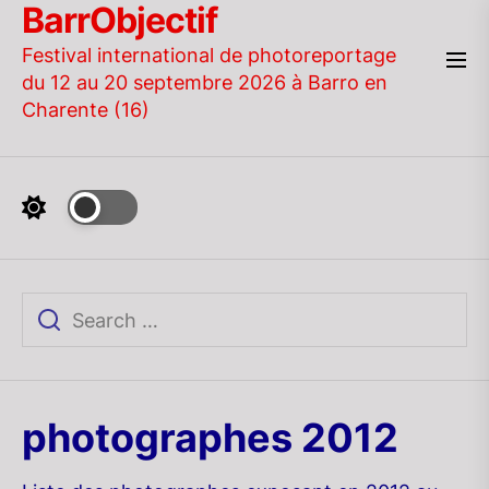
BarrObjectif
Skip
to
Festival international de photoreportage
the
du 12 au 20 septembre 2026 à Barro en
content
Charente (16)
photographes 2012