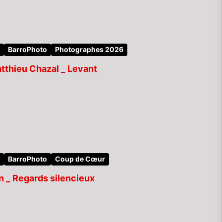
BarroPhoto
Photographes 2026
thieu Chazal _ Levant
BarroPhoto
Coup de Cœur
 _ Regards silencieux