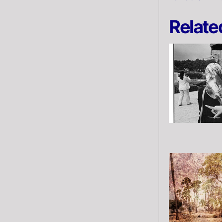
Relate