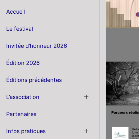
Accueil
Le festival
Invitée d’honneur 2026
Édition 2026
Éditions précédentes
Show
L’association
sub
menu
Partenaires
Show
Infos pratiques
sub