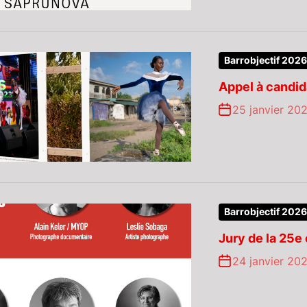
Barrobjectif 2026
Appel à candi
25 janvier 20
Barrobjectif 2026
Jury de la 25e 
24 janvier 20