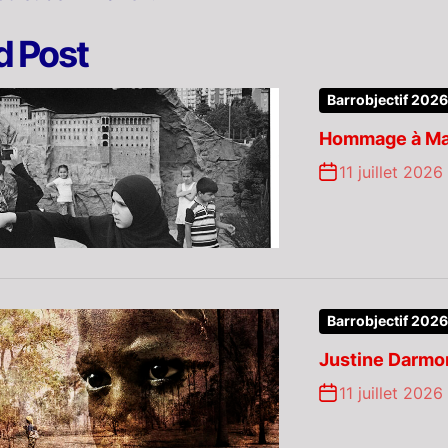
d Post
Barrobjectif 2026
Hommage à Mat
11 juillet 2026
Barrobjectif 2026
Justine Darmon
11 juillet 2026