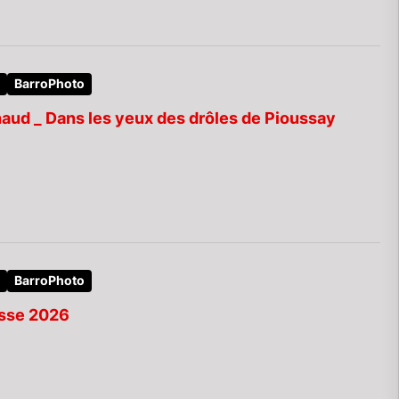
BarroPhoto
aud _ Dans les yeux des drôles de Pioussay
BarroPhoto
esse 2026