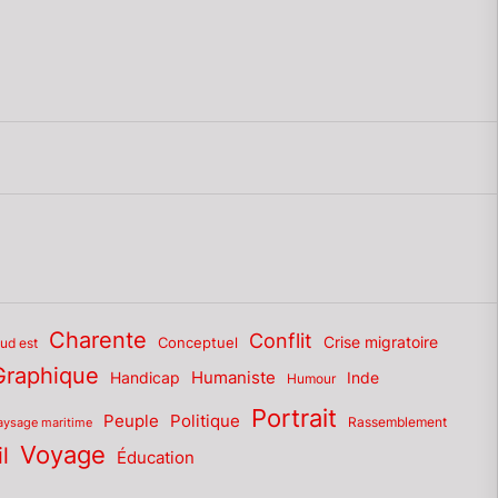
Charente
Conflit
Conceptuel
Crise migratoire
sud est
Graphique
Humaniste
Inde
Handicap
Humour
Portrait
Politique
Peuple
Rassemblement
aysage maritime
Voyage
l
Éducation