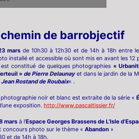
 chemin de barrobjectif
 23 mars
de 10h30 à 12h30 et de 14h à 18h entre l
to installé et accessible où sont mis en avant les 12
 est constitué de quelques photographies
« Urbani
erteuil »
de Pierre Delaunay
et dans le jardin de la 
 Jean Rostand de Roubaix
« .
 photographie noir et blanc est extraite de la série «
 d’une exposition.
http://www.pascaltissier.fr/
18 mars
à l’
Espace Georges Brassens de L’Isle d’Esp
t concours photo sur le thème «
Abandon
»
0 et de 14h à 18h.