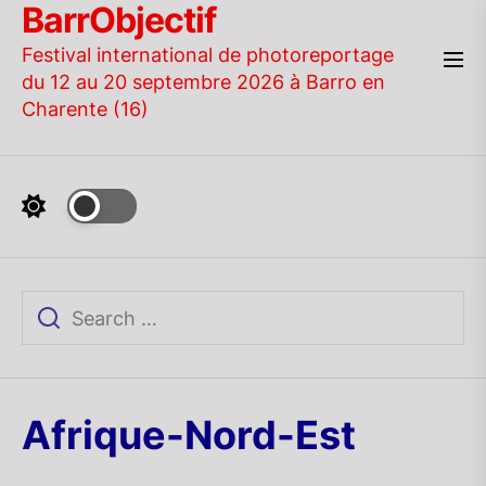
BarrObjectif
Skip
to
Festival international de photoreportage
the
du 12 au 20 septembre 2026 à Barro en
content
Charente (16)
Afrique-Nord-Est