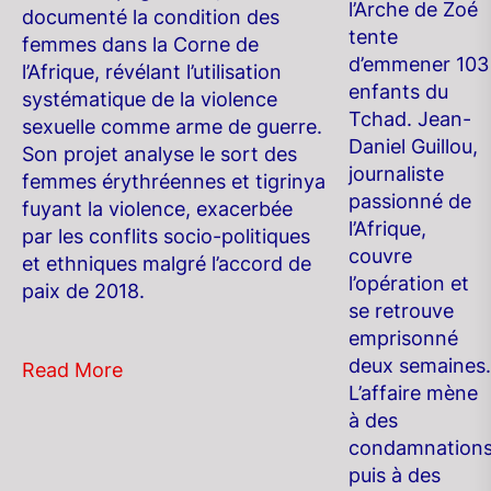
l’Arche de Zoé
documenté la condition des
tente
femmes dans la Corne de
d’emmener 103
l’Afrique, révélant l’utilisation
enfants du
systématique de la violence
Tchad. Jean-
sexuelle comme arme de guerre.
Daniel Guillou,
Son projet analyse le sort des
journaliste
femmes érythréennes et tigrinya
passionné de
fuyant la violence, exacerbée
l’Afrique,
par les conflits socio-politiques
couvre
et ethniques malgré l’accord de
l’opération et
paix de 2018.
se retrouve
emprisonné
deux semaines.
Read More
L’affaire mène
à des
condamnation
puis à des