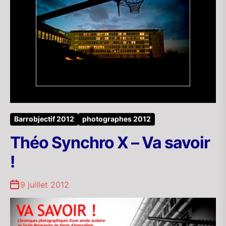
Barrobjectif 2012
photographes 2012
Théo Synchro X – Va savoir
!
9 juillet 2012