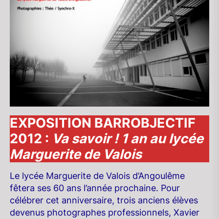
EXPOSITION BARROBJECTIF
2012 :
Va savoir ! 1 an au lycée
Marguerite de Valois
Le lycée Marguerite de Valois d’Angoulême
fêtera ses 60 ans l’année prochaine. Pour
célébrer cet anniversaire, trois anciens élèves
devenus photographes professionnels, Xavier