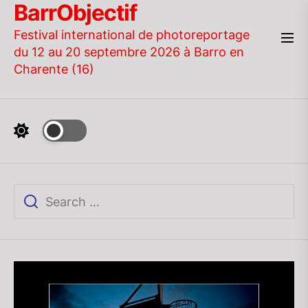
BarrObjectif
Skip
to
Festival international de photoreportage
the
du 12 au 20 septembre 2026 à Barro en
content
Charente (16)