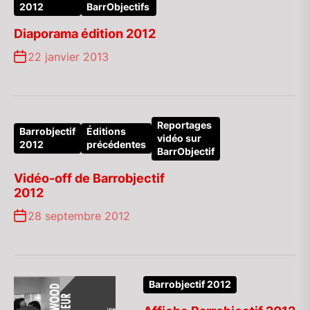
2012
BarrObjectifs
Diaporama édition 2012
22 janvier 2013
Reportages
Barrobjectif
Éditions
vidéo sur
2012
précédentes
BarrObjectif
Vidéo-off de Barrobjectif
2012
28 septembre 2012
Barrobjectif 2012