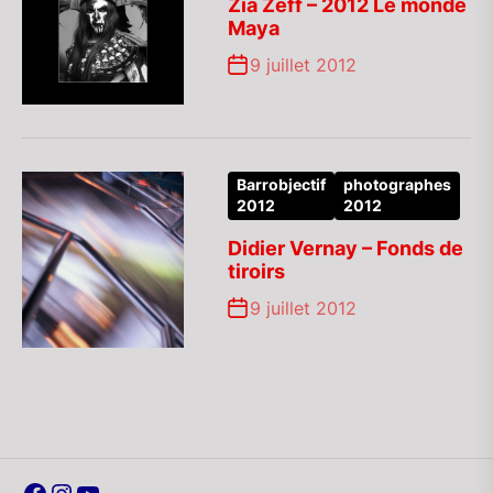
Zia Zeff – 2012 Le monde
Maya
9 juillet 2012
Barrobjectif
photographes
2012
2012
Didier Vernay – Fonds de
tiroirs
9 juillet 2012
Facebook
Instagram
YouTube