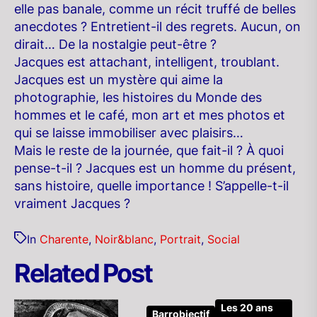
elle pas banale, comme un récit truffé de belles
anecdotes ? Entretient-il des regrets. Aucun, on
dirait… De la nostalgie peut-être ?
Jacques est attachant, intelligent, troublant.
Jacques est un mystère qui aime la
photographie, les histoires du Monde des
hommes et le café, mon art et mes photos et
qui se laisse immobiliser avec plaisirs…
Mais le reste de la journée, que fait-il ? À quoi
pense-t-il ? Jacques est un homme du présent,
sans histoire, quelle importance ! S’appelle-t-il
vraiment Jacques ?
In
Charente
,
Noir&blanc
,
Portrait
,
Social
Related Post
Les 20 ans
Barrobjectif