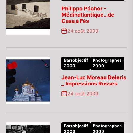
Philippe Pécher –
Médinatlantique…de
Casa à Fès
24 août 2009
Barrobjectif
Photographes
2009
2009
Jean-Luc Moreau Deleris
_ Impressions Russes
24 août 2009
Barrobjectif
Photographes
2009
2009