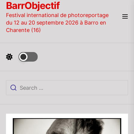
BarrObjectif
Skip
to
Festival international de photoreportage
the
du 12 au 20 septembre 2026 à Barro en
content
Charente (16)