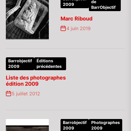
de
2009
BarrObjectif
Marc Riboud
4 juin 2019
Barrobjectif
Éditions
2009
précédentes
Liste des photographes
édition 2009
5 juillet 2012
Barrobjectif
Photographes
2009
2009