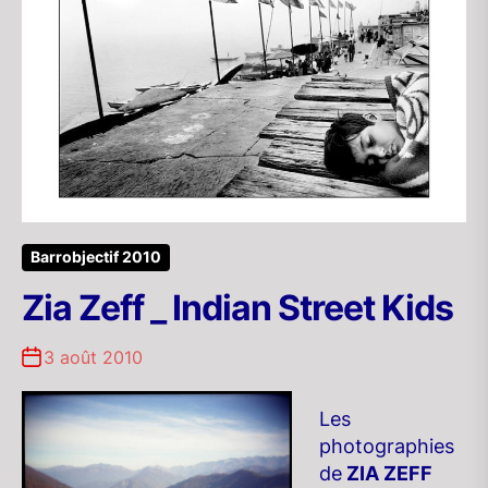
Barrobjectif 2010
Zia Zeff _ Indian Street Kids
3 août 2010
Les
photographies
de
ZIA ZEFF