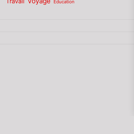
Voyage
Travail
Éducation