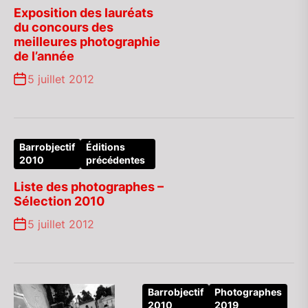
Exposition des lauréats
du concours des
meilleures photographie
de l’année
5 juillet 2012
Barrobjectif
Éditions
2010
précédentes
Liste des photographes –
Sélection 2010
5 juillet 2012
Barrobjectif
Photographes
2010
2019