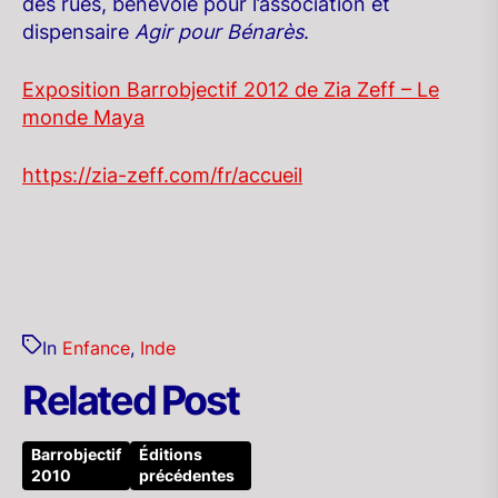
des rues, bénévole pour l’association et
dispensaire
Agir pour Bénarès
.
Exposition Barrobjectif 2012 de Zia Zeff – Le
monde Maya
https://zia-zeff.com/fr/accueil
In
Enfance
,
Inde
Related Post
Barrobjectif
Éditions
2010
précédentes