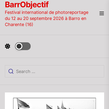
BarrObjectif
Skip
to
Festival international de photoreportage
the
du 12 au 20 septembre 2026 à Barro en
content
Charente (16)