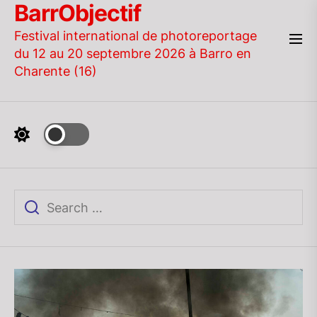
BarrObjectif
Skip
to
Festival international de photoreportage
the
du 12 au 20 septembre 2026 à Barro en
content
Charente (16)