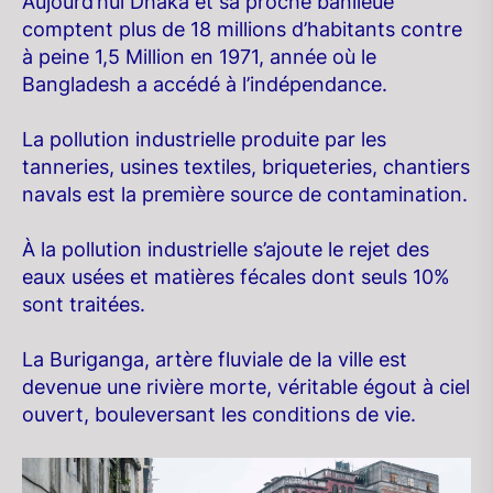
Aujourd’hui Dhaka et sa proche banlieue
comptent plus de 18 millions d’habitants contre
à peine 1,5 Million en 1971, année où le
Bangladesh a accédé à l’indépendance.
La pollution industrielle produite par les
tanneries, usines textiles, briqueteries, chantiers
navals est la première source de contamination.
À la pollution industrielle s’ajoute le rejet des
eaux usées et matières fécales dont seuls 10%
sont traitées.
La Buriganga, artère fluviale de la ville est
devenue une rivière morte, véritable égout à ciel
ouvert, bouleversant les conditions de vie.