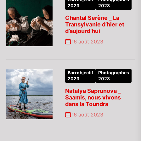
2023
2023
Chantal Serène _ La
Transylvanie d’hier et
d’aujourd’hui
16 août 2023
Barrobjectif
Photographes
2023
2023
Natalya Saprunova _
Saamis, nous vivons
dans la Toundra
16 août 2023