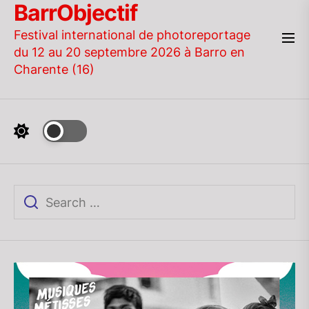
BarrObjectif
Skip
to
Festival international de photoreportage
the
du 12 au 20 septembre 2026 à Barro en
content
Charente (16)