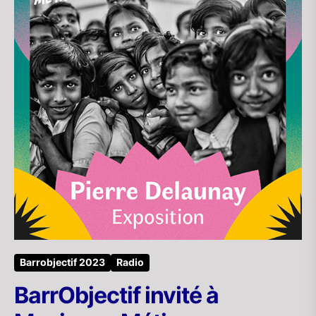
Barrobjectif 2023
Radio
BarrObjectif invité à