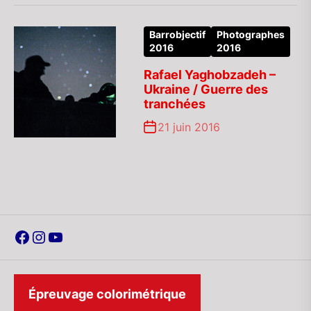
Barrobjectif
Photographes
2016
2016
Rafael Yaghobzadeh –
Ukraine / Guerre des
tranchées
21 juin 2016
Facebook
Instagram
YouTube
Épreuvage colorimétrique