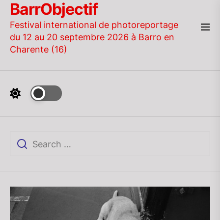
BarrObjectif
Skip
to
Festival international de photoreportage
the
du 12 au 20 septembre 2026 à Barro en
content
Charente (16)