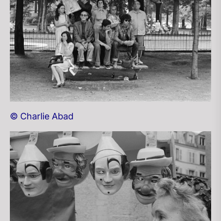
© Charlie Abad