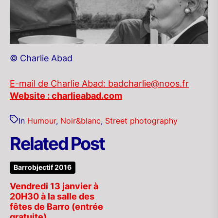
© Charlie Abad
E-mail de Charlie Abad: badcharlie@noos.fr
Website : charlieabad.com
In
Humour
,
Noir&blanc
,
Street photography
Related Post
Barrobjectif 2016
Vendredi 13 janvier à
20H30 à la salle des
fêtes de Barro (entrée
gratuite)