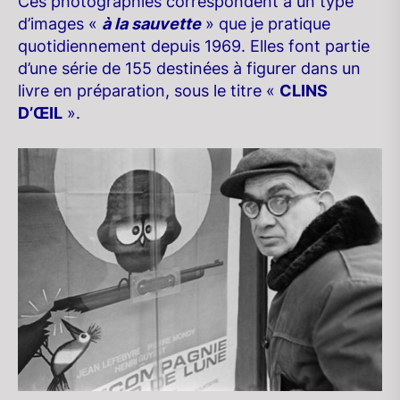
Ces photographies correspondent à un type
d’images «
à la sauvette
» que je pratique
quotidiennement depuis 1969. Elles font partie
d’une série de 155 destinées à figurer dans un
livre en préparation, sous le titre «
CLINS
D’ŒIL
».