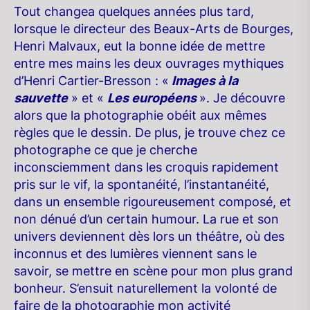
Tout changea quelques années plus tard,
lorsque le directeur des Beaux-Arts de Bourges,
Henri Malvaux, eut la bonne idée de mettre
entre mes mains les deux ouvrages mythiques
d’Henri Cartier-Bresson : «
Images à la
sauvette
» et «
Les européens
». Je découvre
alors que la photographie obéit aux mêmes
règles que le dessin. De plus, je trouve chez ce
photographe ce que je cherche
inconsciemment dans les croquis rapidement
pris sur le vif, la spontanéité, l’instantanéité,
dans un ensemble rigoureusement composé, et
non dénué d’un certain humour. La rue et son
univers deviennent dès lors un théâtre, où des
inconnus et des lumières viennent sans le
savoir, se mettre en scène pour mon plus grand
bonheur. S’ensuit naturellement la volonté de
faire de la photographie mon activité