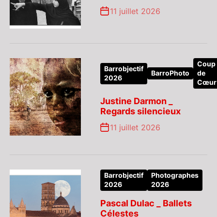
11 juillet 2026
Coup
Barrobjectif
BarroPhoto
de
2026
Cœur
Justine Darmon _
Regards silencieux
11 juillet 2026
Barrobjectif
Photographes
2026
2026
Pascal Dulac _ Ballets
Célestes