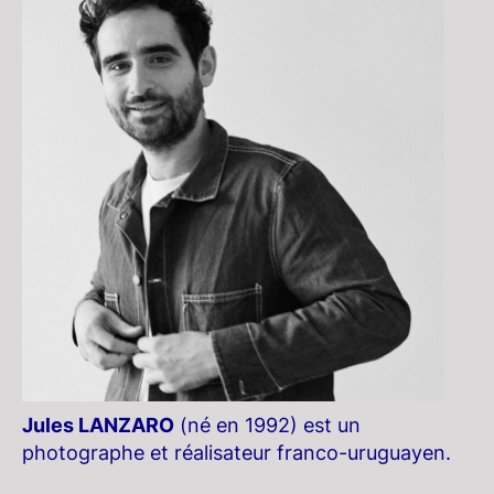
Jules LANZARO
(né en 1992) est un
photographe et réalisateur franco-uruguayen.