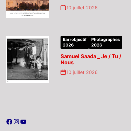
10 juillet 2026
Barrobjectif
Photographes
2026
2026
Samuel Saada _ Je / Tu /
Nous
10 juillet 2026
Facebook
Instagram
YouTube