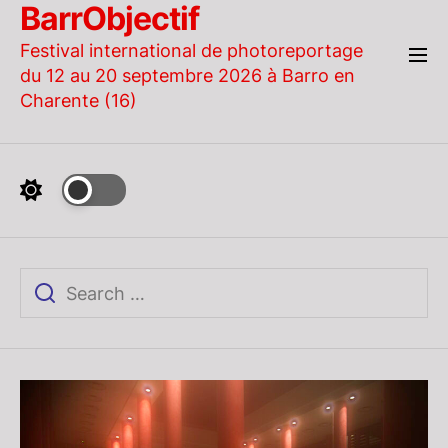
BarrObjectif
Skip
to
Festival international de photoreportage
the
du 12 au 20 septembre 2026 à Barro en
content
Charente (16)