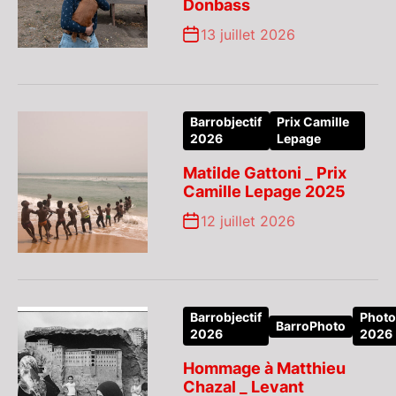
Donbass
13 juillet 2026
Barrobjectif
Prix Camille
2026
Lepage
Matilde Gattoni _ Prix
Camille Lepage 2025
12 juillet 2026
Barrobjectif
Photo
BarroPhoto
2026
2026
Hommage à Matthieu
Chazal _ Levant