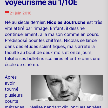
voyeurisme au 1/10E
21 juin 2016
Né au siècle dernier,
Nicolas Boutruche
est très
vite attiré par l’image. Enfant, il dessine
continuellement, à la maison comme en cours.
Prédisposé pour les chiffres, Nicolas se lance
dans des études scientifiques, mais arrête la
faculté au bout de deux mois et onze jours,
falsifie ses bulletins scolaires et entre dans une
école de cinéma.
Après
avoir
tourné
plusieurs
courts
métrages, il réalise pendant dix longues années