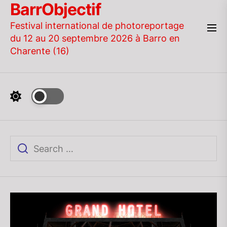
BarrObjectif
Skip
to
Festival international de photoreportage
the
du 12 au 20 septembre 2026 à Barro en
content
Charente (16)