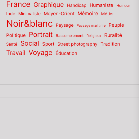
France
Graphique
Humaniste
Handicap
Humour
Mémoire
Moyen-Orient
Inde
Minimaliste
Métier
Noir&blanc
Paysage
Peuple
Paysage maritime
Portrait
Politique
Ruralité
Rassemblement
Religieux
Social
Sport
Tradition
Santé
Street photography
Voyage
Travail
Éducation