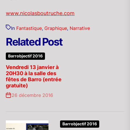
www.nicolasboutruche.com
In
Fantastique
,
Graphique
,
Narrative
Related Post
Barrobjectif 2016
Vendredi 13 janvier à
20H30 à la salle des
fêtes de Barro (entrée
gratuite)
26 décembre 2016
Barrobjectif 2016