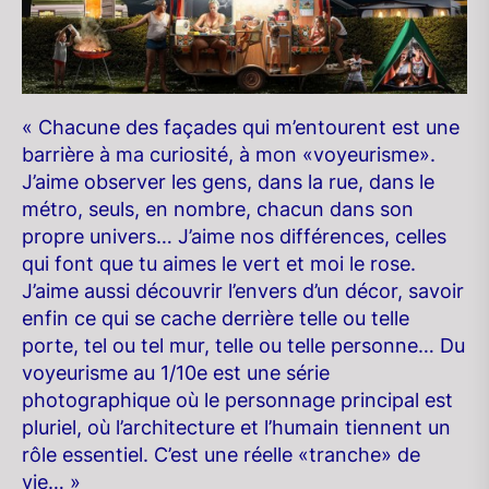
« Chacune des façades qui m’entourent est une
barrière à ma curiosité, à mon «voyeurisme».
J’aime observer les gens, dans la rue, dans le
métro, seuls, en nombre, chacun dans son
propre univers… J’aime nos différences, celles
qui font que tu aimes le vert et moi le rose.
J’aime aussi découvrir l’envers d’un décor, savoir
enfin ce qui se cache derrière telle ou telle
porte, tel ou tel mur, telle ou telle personne… Du
voyeurisme au 1/10e est une série
photographique où le personnage principal est
pluriel, où l’architecture et l’humain tiennent un
rôle essentiel. C’est une réelle «tranche» de
vie… »