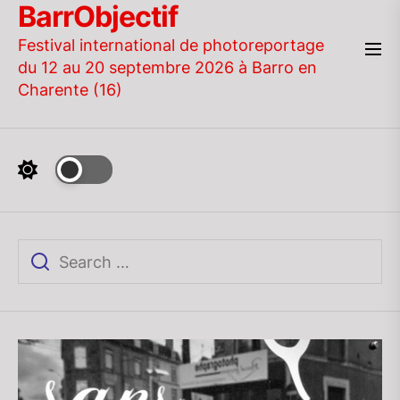
BarrObjectif
Skip
to
Festival international de photoreportage
the
du 12 au 20 septembre 2026 à Barro en
content
Charente (16)