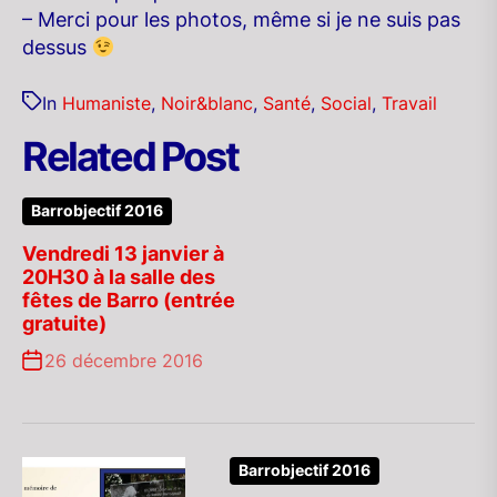
– Merci pour les photos, même si je ne suis pas
dessus
In
Humaniste
,
Noir&blanc
,
Santé
,
Social
,
Travail
Related Post
Barrobjectif 2016
Vendredi 13 janvier à
20H30 à la salle des
fêtes de Barro (entrée
gratuite)
26 décembre 2016
Barrobjectif 2016