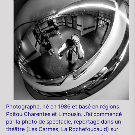
Photographe, né en 1986 et basé en régions
Poitou Charentes et Limousin. J’ai commencé
par la photo de spectacle, reportage dans un
théâtre (Les Carmes, La Rochefoucauld) sur