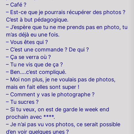
– Café ?
– Est-ce que je pourrais récupérer des photos ?
C’est à but pédagogique.
– J’espère que tu ne me prends pas en photo, tu
m’as déjà eu une fois.
– Vous êtes qui ?
– C’est une commande ? De qui ?
– Ça se verra où ?
– Tu ne vis que de ça ?
– Ben….c’est compliqué.
– Moi non plus, je ne voulais pas de photos,
mais en fait elles sont super !
– Comment y vas le photographe ?
– Tu sucres ?
– Si tu veux, on est de garde le week end
prochain avec ****.
– Je n’ai pas vu vos photos, ce serait possible
d’en voir quelques unes ?