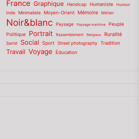
France
Graphique
Humaniste
Handicap
Humour
Mémoire
Moyen-Orient
Inde
Minimaliste
Métier
Noir&blanc
Paysage
Peuple
Paysage maritime
Portrait
Politique
Ruralité
Rassemblement
Religieux
Social
Sport
Tradition
Santé
Street photography
Voyage
Travail
Éducation