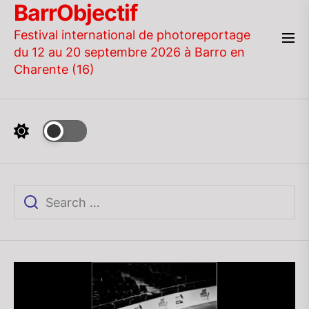
BarrObjectif
Skip
to
Festival international de photoreportage
the
du 12 au 20 septembre 2026 à Barro en
content
Charente (16)