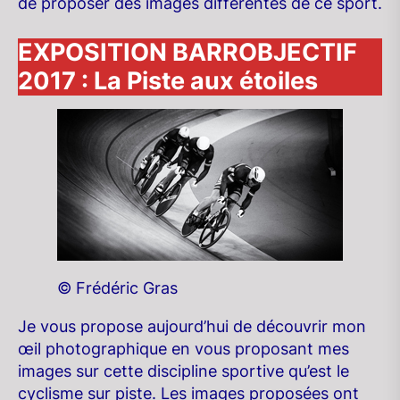
de proposer des images différentes de ce sport.
EXPOSITION BARROBJECTIF
2017 : La Piste aux étoiles
©
Frédéric Gras
Je vous propose aujourd’hui de découvrir mon
œil photographique en vous proposant mes
images sur cette discipline sportive qu’est le
cyclisme sur piste. Les images proposées ont