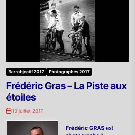
Barrobjectif 2017
Photographes 2017
Frédéric Gras – La Piste aux
étoiles
13 juillet 2017
Frédéric GRAS
est