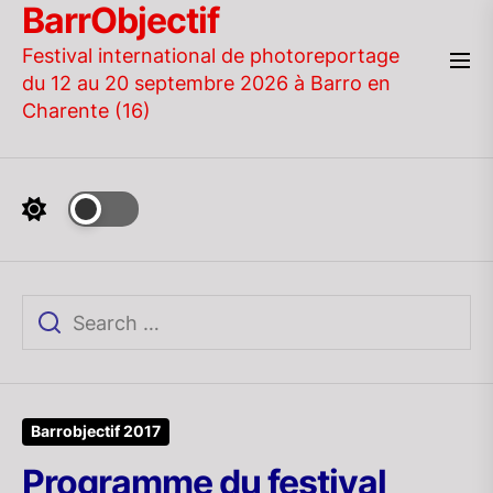
BarrObjectif
Skip
to
Festival international de photoreportage
the
du 12 au 20 septembre 2026 à Barro en
content
Charente (16)
Barrobjectif 2017
Programme du festival