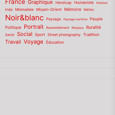
France
Graphique
Humaniste
Handicap
Humour
Mémoire
Moyen-Orient
Inde
Minimaliste
Métier
Noir&blanc
Paysage
Peuple
Paysage maritime
Portrait
Politique
Ruralité
Rassemblement
Religieux
Social
Sport
Tradition
Santé
Street photography
Voyage
Travail
Éducation