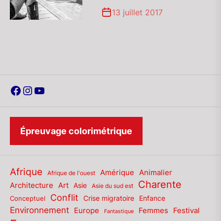
13 juillet 2017
Facebook
Instagram
YouTube
Épreuvage colorimétrique
Afrique
Amérique
Animalier
Afrique de l'ouest
Charente
Architecture
Art
Asie
Asie du sud est
Conflit
Enfance
Conceptuel
Crise migratoire
Environnement
Europe
Femmes
Festival
Fantastique