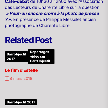
Café-débat
de 10h30 à 12h00 avec l’Association
des Lecteurs de Charente Libre sur la question
» Peut-on encore croire à la photo de presse
? »
. En présence de Philippe Messelet ancien
photographe de Charente Libre.
Related Post
Reportages
Barrobjectif
vidéo sur
2017
BarrObjectif
Le film d’Estelle
8 mars 2018
Barrobjectif 2017