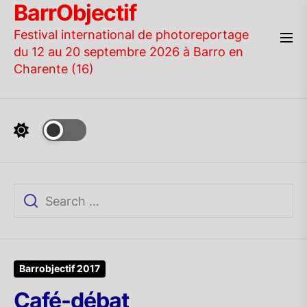
BarrObjectif
Skip
to
Festival international de photoreportage
the
du 12 au 20 septembre 2026 à Barro en
content
Charente (16)
Barrobjectif 2017
Café-débat