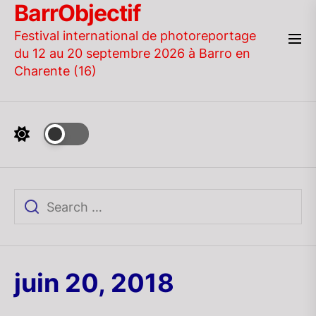
BarrObjectif
Skip
to
Festival international de photoreportage
the
du 12 au 20 septembre 2026 à Barro en
content
Charente (16)
juin 20, 2018