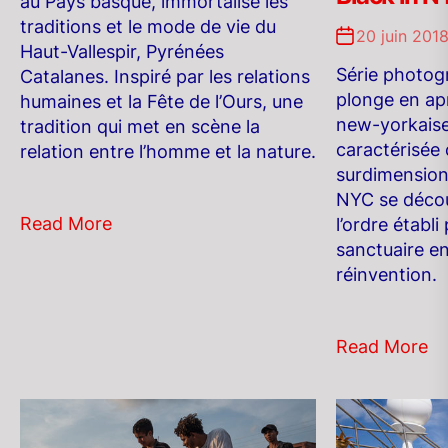
au Pays basque, immortalise les
traditions et le mode de vie du
20 juin 201
Haut-Vallespir, Pyrénées
Série photog
Catalanes. Inspiré par les relations
plonge en ap
humaines et la Fête de l’Ours, une
new-yorkaise
tradition qui met en scène la
caractérisé
relation entre l’homme et la nature.
surdimension
NYC se décou
Read More
l’ordre établi
sanctuaire en
réinvention.
Read More