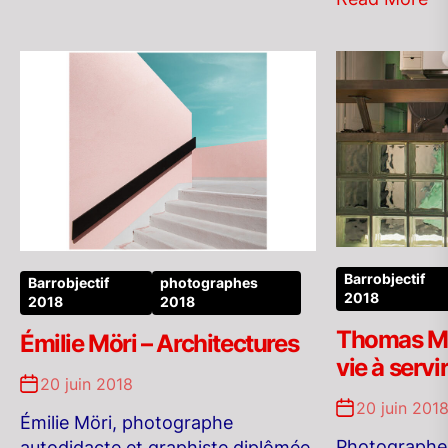
Barrobjectif
Barrobjectif
photographes
2018
2018
2018
Thomas Mo
Émilie Möri – Architectures
vie à servi
20 juin 2018
20 juin 201
Émilie Möri, photographe
Photographe 
autodidacte et graphiste diplômée