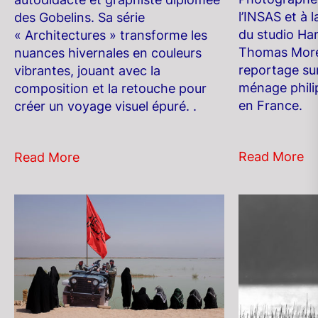
l’INSAS et à
des Gobelins. Sa série
du studio Ha
« Architectures » transforme les
Thomas More
nuances hivernales en couleurs
reportage su
vibrantes, jouant avec la
ménage phili
composition et la retouche pour
en France.
créer un voyage visuel épuré. .
Read More
Read More