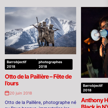
Barrobjectif
photographes
2018
2018
Otto de la Paillère – Fête de
l’ours
Barrobjectif
2018
20 juin 2018
Anthony H
Otto de la Paillère, photographe né
Black in N