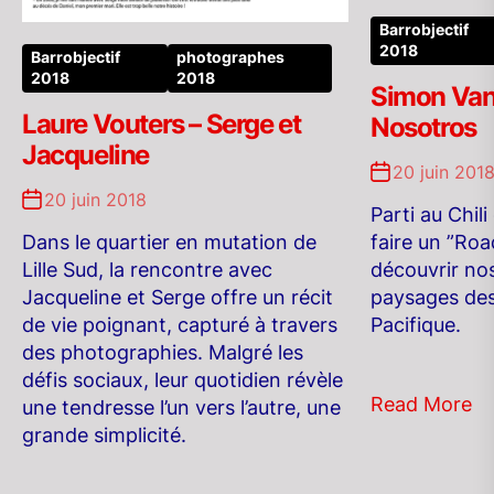
Barrobjectif
2018
Barrobjectif
photographes
2018
2018
Simon Van
Laure Vouters – Serge et
Nosotros
Jacqueline
20 juin 201
20 juin 2018
Parti au Chil
faire un ”Road
Dans le quartier en mutation de
découvrir nos
Lille Sud, la rencontre avec
paysages des
Jacqueline et Serge offre un récit
Pacifique.
de vie poignant, capturé à travers
des photographies. Malgré les
défis sociaux, leur quotidien révèle
Read More
une tendresse l’un vers l’autre, une
grande simplicité.