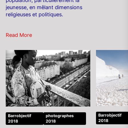
population, particulièrement la
jeunesse, en mêlant dimensions
religieuses et politiques.
Read More
Barrobjectif
Barrobjectif
photographes
2018
2018
2018