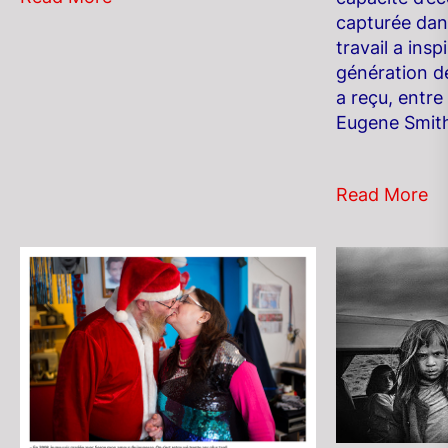
capturée dan
travail a insp
génération de
a reçu, entre 
Eugene Smith
Read More