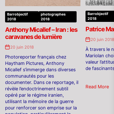
Barrobjectif
Barrobjectif
photographes
2018
2018
2018
Patrice Ma
Anthony Micallef – Iran : les
caravanes de lumière
20 juin 201
20 juin 2018
À travers le n
Mariolan choi
Photoreporter français chez
valeur l’atti
Haytham Pictures, Anthony
de fascinants
Micallef s’immerge dans diverses
communautés pour les
documenter. Dans ce reportage, il
Read More
révèle l’endoctrinement subtil
opéré par le régime iranien,
utilisant la mémoire de la guerre
pour renforcer son emprise sur la