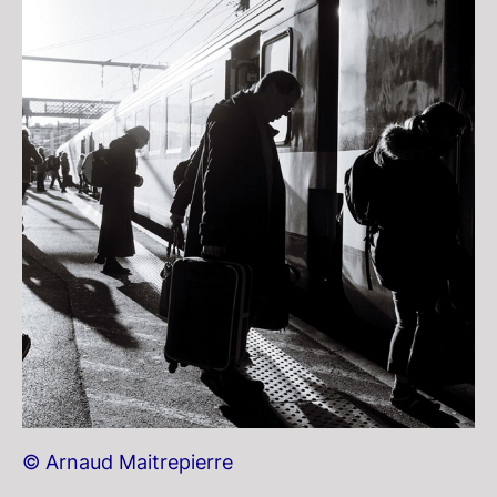
© Arnaud Maitrepierre