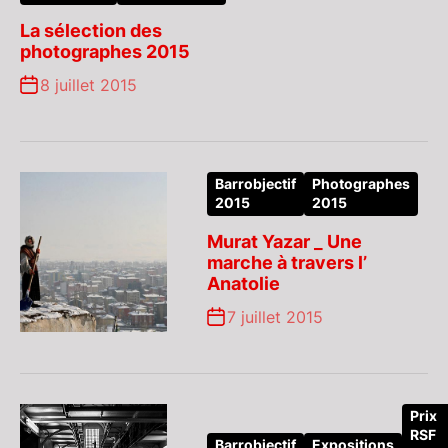
La sélection des
photographes 2015
8 juillet 2015
Barrobjectif
Photographes
2015
2015
Murat Yazar _ Une
marche à travers l’
Anatolie
7 juillet 2015
Prix
RSF
Barrobjectif
Expositions