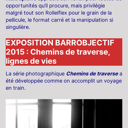
opportunités qu’il procure, mais privilégie
malgré tout son Rolleiflex pour le grain de la
pellicule, le format carré et la manipulation si
singulière.
EXPOSITION BARROBJECTIF
2015 : C
hemins de traverse,
lignes de vies
La série photographique
Chemins de traverse
a
été développée comme on accomplit un voyage
en train.