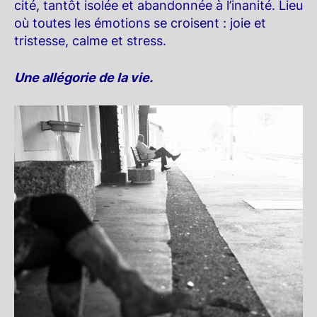
cité, tantôt isolée et abandonnée à l’inanité. Lieu
où toutes les émotions se croisent : joie et
tristesse, calme et stress.
Une allégorie de la vie.