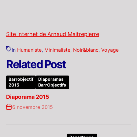
Site internet de Arnaud Maitrepierre
In
Humaniste
,
Minimaliste
,
Noir&blanc
,
Voyage
Related Post
Barrobjectif
Diaporamas
2015
BarrObjectifs
Diaporama 2015
6 novembre 2015