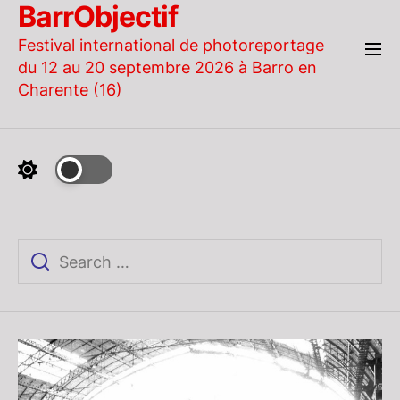
BarrObjectif
Skip
to
Festival international de photoreportage
the
du 12 au 20 septembre 2026 à Barro en
content
Charente (16)