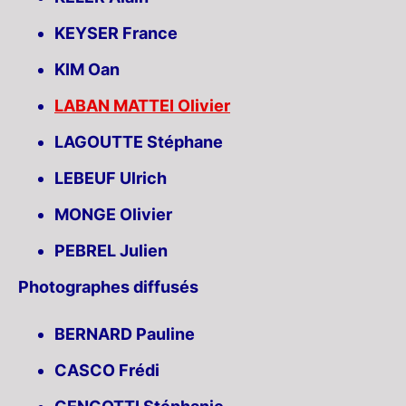
KEYSER France
KIM Oan
LABAN MATTEI Olivier
LAGOUTTE Stéphane
LEBEUF Ulrich
MONGE Olivier
PEBREL Julien
Photographes diffusés
BERNARD Pauline
CASCO Frédi