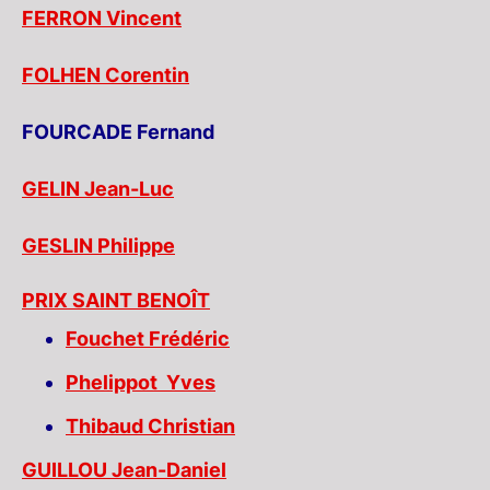
FERRON Vincent
FOLHEN Corentin
FOURCADE Fernand
GELIN Jean-Luc
GESLIN Philippe
PRIX SAINT BENOÎT
Fouchet Frédéric
Phelippot Yves
Thibaud Christian
GUILLOU Jean-Daniel