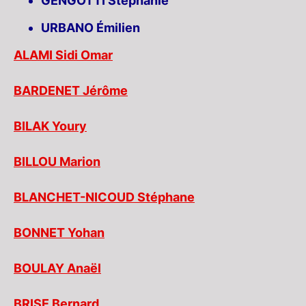
GENGOTTI Stéphanie
URBANO Émilien
ALAMI Sidi Omar
BARDENET Jérôme
BILAK Youry
BILLOU Marion
BLANCHET-NICOUD Stéphane
BONNET Yohan
BOULAY Anaël
BRISE Bernard