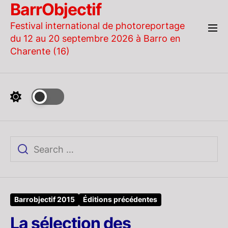
BarrObjectif
Skip
to
Festival international de photoreportage
the
du 12 au 20 septembre 2026 à Barro en
content
Charente (16)
Barrobjectif 2015
Éditions précédentes
La sélection des