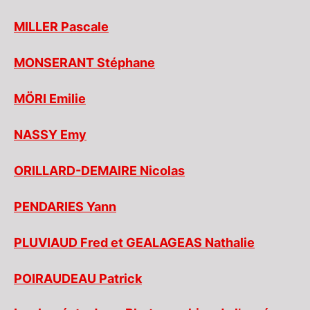
MILLER Pascale
MONSERANT Stéphane
MÖRI Emilie
NASSY Emy
ORILLARD-DEMAIRE Nicolas
PENDARIES Yann
PLUVIAUD Fred et GEALAGEAS Nathalie
POIRAUDEAU Patrick