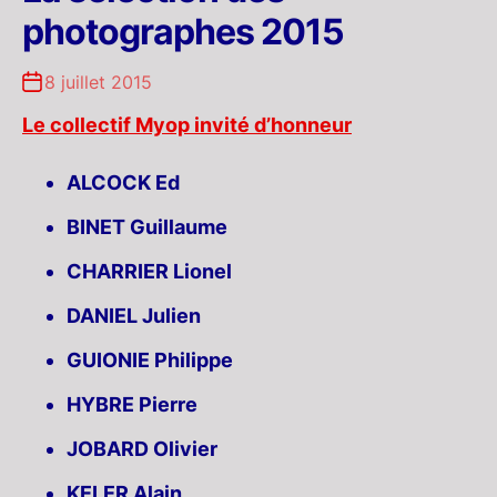
photographes 2015
8 juillet 2015
Le collectif Myop invité d’honneur
ALCOCK Ed
BINET Guillaume
CHARRIER Lionel
DANIEL Julien
GUIONIE Philippe
HYBRE Pierre
JOBARD Olivier
KELER Alain