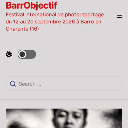
BarrObjectif
Skip
to
Festival international de photoreportage
the
du 12 au 20 septembre 2026 à Barro en
content
Charente (16)