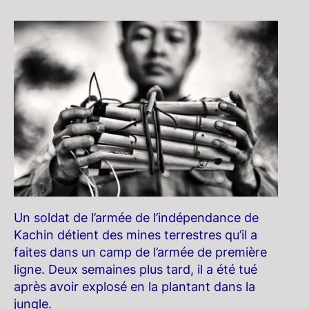
Un soldat de l’armée de l’indépendance de
Kachin détient des mines terrestres qu’il a
faites dans un camp de l’armée de première
ligne. Deux semaines plus tard, il a été tué
après avoir explosé en la plantant dans la
jungle.