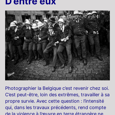
D’entre eux
Photographier la Belgique c’est revenir chez soi.
C’est peut-être, loin des extrêmes, travailler à sa
propre survie. Avec cette question : l’intensité
qui, dans les travaux précédents, rend compte
de la violence à l’œuvre en terre étrangère ne