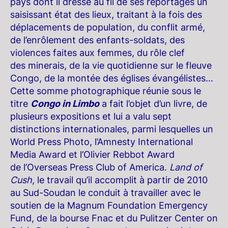
pays dont il dresse au fil de ses reportages un
saisissant état des lieux, traitant à la fois des
déplacements de population, du conflit armé,
de l’enrôlement des enfants-soldats, des
violences faites aux femmes, du rôle clef
des minerais, de la vie quotidienne sur le fleuve
Congo, de la montée des églises évangélistes…
Cette somme photographique réunie sous le
titre
Congo in Limbo
a fait l’objet d’un livre, de
plusieurs expositions et lui a valu sept
distinctions internationales, parmi lesquelles un
World Press Photo, l’Amnesty International
Media Award et l’Olivier Rebbot Award
de l’Overseas Press Club of America.
Land of
Cush
, le travail qu’il accomplit à partir de 2010
au Sud-Soudan le conduit à travailler avec le
soutien de la Magnum Foundation Emergency
Fund, de la bourse Fnac et du Pulitzer Center on