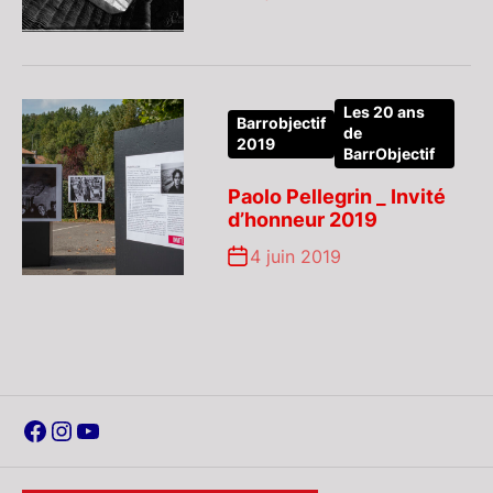
Les 20 ans
Barrobjectif
de
2019
BarrObjectif
Paolo Pellegrin _ Invité
d’honneur 2019
4 juin 2019
Facebook
Instagram
YouTube