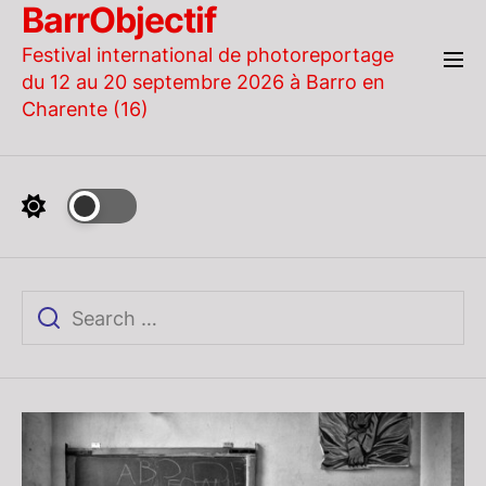
BarrObjectif
Skip
to
Festival international de photoreportage
the
du 12 au 20 septembre 2026 à Barro en
content
Charente (16)