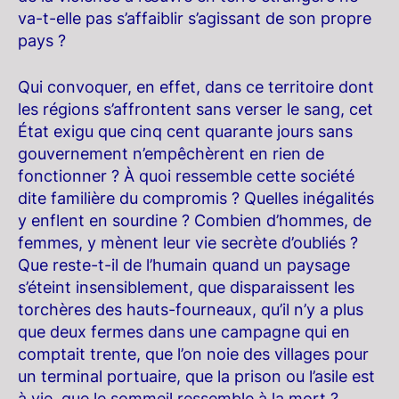
va-t-elle pas s’affaiblir s’agissant de son propre
pays ?
Qui convoquer, en effet, dans ce territoire dont
les régions s’affrontent sans verser le sang, cet
État exigu que cinq cent quarante jours sans
gouvernement n’empêchèrent en rien de
fonctionner ? À quoi ressemble cette société
dite familière du compromis ? Quelles inégalités
y enflent en sourdine ? Combien d’hommes, de
femmes, y mènent leur vie secrète d’oubliés ?
Que reste-t-il de l’humain quand un paysage
s’éteint insensiblement, que disparaissent les
torchères des hauts-fourneaux, qu’il n’y a plus
que deux fermes dans une campagne qui en
comptait trente, que l’on noie des villages pour
un terminal portuaire, que la prison ou l’asile est
à vie, que le sommeil ressemble à la mort ?