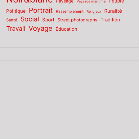
Paysage
Peuple
Paysage maritime
Portrait
Politique
Ruralité
Rassemblement
Religieux
Social
Sport
Tradition
Santé
Street photography
Voyage
Travail
Éducation