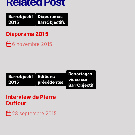
Related Post
Barrobjectif
Diaporamas
2015
BarrObjectifs
Diaporama 2015
6 novembre 2015
Reportages
Barrobjectif
Éditions
vidéo sur
2015
précédentes
BarrObjectif
Interview de Pierre
Duffour
28 septembre 2015