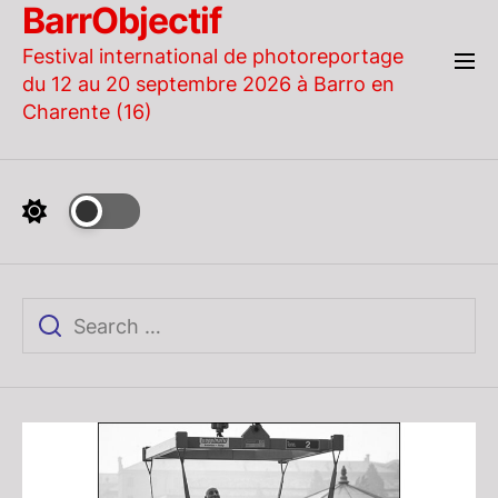
BarrObjectif
Skip
to
Festival international de photoreportage
the
du 12 au 20 septembre 2026 à Barro en
content
Charente (16)