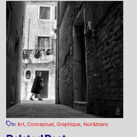
In
Art
,
Conceptuel
,
Graphique
,
Noir&blanc