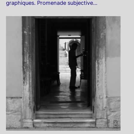
graphiques. Promenade subjective…