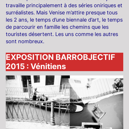
travaille principalement à des séries oniriques et
surréalistes. Mais Venise m’attire presque tous
les 2 ans, le temps d’une biennale d’art, le temps
de parcourir en famille les chemins que les
touristes désertent. Les uns comme les autres
sont nombreux.
EXPOSITION BARROBJECTIF
2015 : Vénitiens