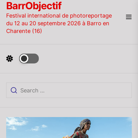
BarrObjectif
Skip
to
Festival international de photoreportage
the
du 12 au 20 septembre 2026 à Barro en
content
Charente (16)