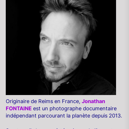
Originaire de Reims en France,
Jonathan
FONTAINE
est un photographe documentaire
indépendant parcourant la planète depuis 2013.