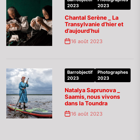
2023
2023
Chantal Serène _ La
Transylvanie d’hier et
d’aujourd’hui
16 août 2023
Barrobjectif
Photographes
2023
2023
Natalya Saprunova _
Saamis, nous vivons
dans la Toundra
16 août 2023