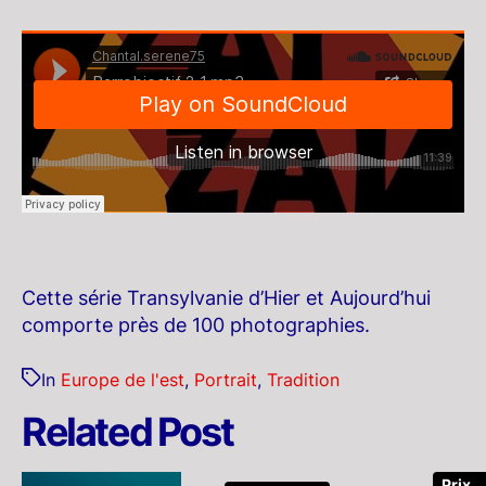
Cette série Transylvanie d’Hier et Aujourd’hui
comporte près de 100 photographies.
In
Europe de l'est
,
Portrait
,
Tradition
Related Post
Prix