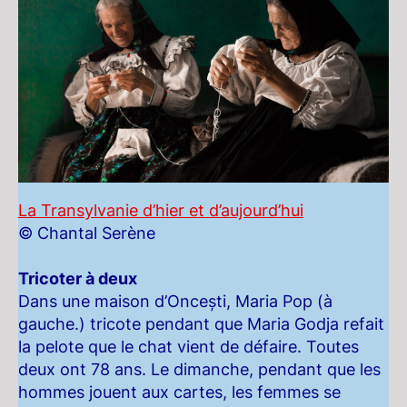
La Transylvanie d’hier et d’aujourd’hui
© Chantal Serène
Tricoter à deux
Dans une maison d’Oncești, Maria Pop (à
gauche.) tricote pendant que Maria Godja refait
la pelote que le chat vient de défaire. Toutes
deux ont 78 ans. Le dimanche, pendant que les
hommes jouent aux cartes, les femmes se