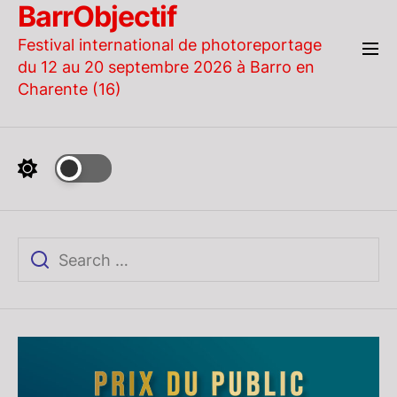
BarrObjectif
Skip
to
Festival international de photoreportage
the
du 12 au 20 septembre 2026 à Barro en
content
Charente (16)