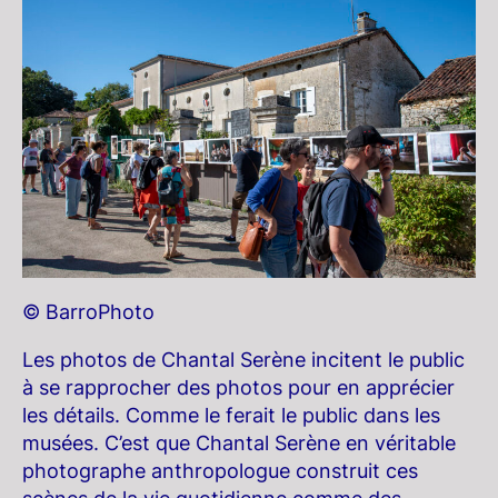
© BarroPhoto
Les photos de Chantal Serène incitent le public
à se rapprocher des photos pour en apprécier
les détails. Comme le ferait le public dans les
musées. C’est que Chantal Serène en véritable
photographe anthropologue construit ces