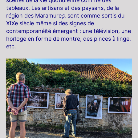
scènes de la vie quotidienne comme des
tableaux. Les artisans et des paysans, de la
région des Maramure
ș
, sont comme sortis du
XIXe siècle même si des signes de
contemporanéité émergent : une télévision, une
horloge en forme de montre, des pinces à linge,
etc.