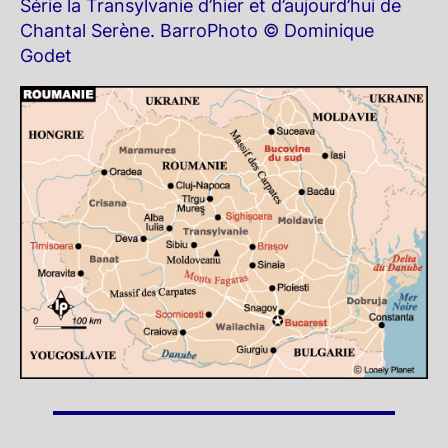
Série la Transylvanie d’hier et d’aujourd’hui de
Chantal Serène. BarroPhoto © Dominique
Godet