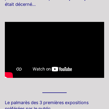
était décerné…
Le palmarès des 3 premières expositions
préférées par le public