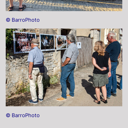
© BarroPhoto
© BarroPhoto