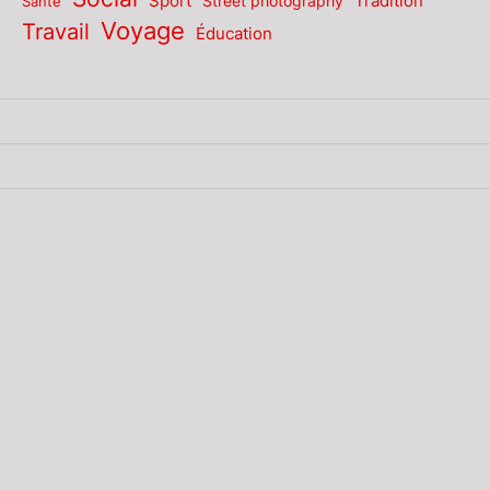
Sport
Tradition
Santé
Street photography
Voyage
Travail
Éducation