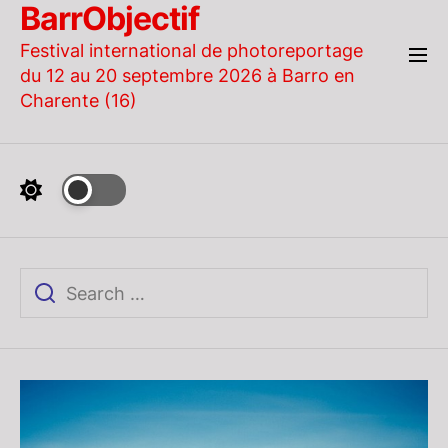
BarrObjectif
Skip
to
Festival international de photoreportage
the
du 12 au 20 septembre 2026 à Barro en
content
Charente (16)