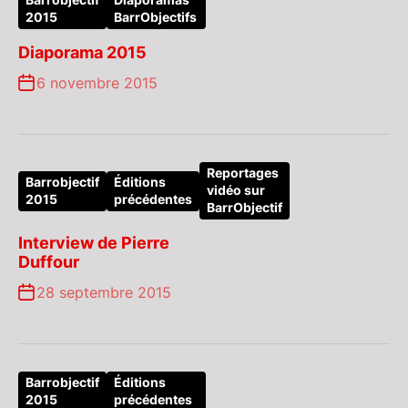
Barrobjectif
Diaporamas
2015
BarrObjectifs
Diaporama 2015
6 novembre 2015
Reportages
Barrobjectif
Éditions
vidéo sur
2015
précédentes
BarrObjectif
Interview de Pierre
Duffour
28 septembre 2015
Barrobjectif
Éditions
2015
précédentes