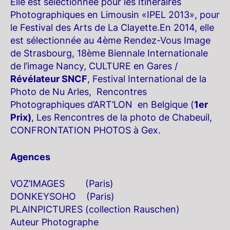
Elle est sélectionnée pour les Itinéraires
Photographiques en Limousin «IPEL 2013», pour
le Festival des Arts de La Clayette.En 2014, elle
est sélectionnée au 4ème Rendez-Vous Image
de Strasbourg, 18ème Biennale Internationale
de l’image Nancy, CULTURE en Gares /
Révélateur SNCF
, Festival International de la
Photo de Nu Arles, Rencontres
Photographiques d’ART’LON en Belgique (
1er
Prix)
, Les Rencontres de la photo de Chabeuil,
CONFRONTATION PHOTOS à Gex.
Agences
VOZ’IMAGES (Paris)
DONKEYSOHO (Paris)
PLAINPICTURES (collection Rauschen)
Auteur Photographe