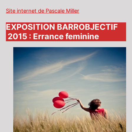
Site internet de Pascale Miller
EXPOSITION BARROBJECTIF
2015 : Errance feminine