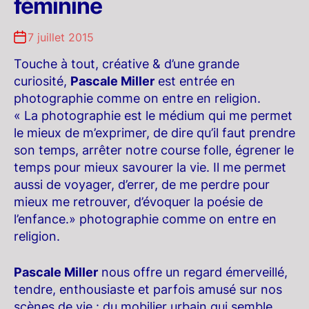
féminine
7 juillet 2015
Touche à tout, créative & d’une grande
curiosité,
Pascale Miller
est entrée en
photographie comme on entre en religion.
« La photographie est le médium qui me permet
le mieux de m’exprimer, de dire qu’il faut prendre
son temps, arrêter notre course folle, égrener le
temps pour mieux savourer la vie. Il me permet
aussi de voyager, d’errer, de me perdre pour
mieux me retrouver, d’évoquer la poésie de
l’enfance.» photographie comme on entre en
religion.
Pascale Miller
nous offre un regard émerveillé,
tendre, enthousiaste et parfois amusé sur nos
scènes de vie : du mobilier urbain qui semble