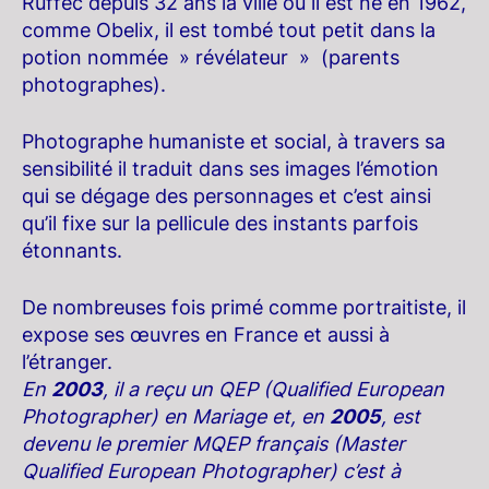
Ruffec depuis 32 ans la ville ou il est né en 1962,
comme Obelix, il est tombé tout petit dans la
potion nommée » révélateur » (parents
photographes).
Photographe humaniste et social, à travers sa
sensibilité il traduit dans ses images l’émotion
qui se dégage des personnages et c’est ainsi
qu’il fixe sur la pellicule des instants parfois
étonnants.
De nombreuses fois primé comme portraitiste, il
expose ses œuvres en France et aussi à
l’étranger.
En
2003
, il a reçu un QEP (Qualified European
Photographer) en Mariage et, en
2005
, est
devenu le premier MQEP français (Master
Qualified European Photographer) c’est à