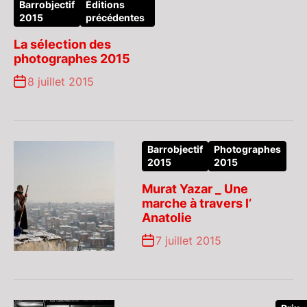
Barrobjectif
Éditions
2015
précédentes
La sélection des
photographes 2015
8 juillet 2015
Barrobjectif
Photographes
2015
2015
Murat Yazar _ Une
marche à travers l’
Anatolie
7 juillet 2015