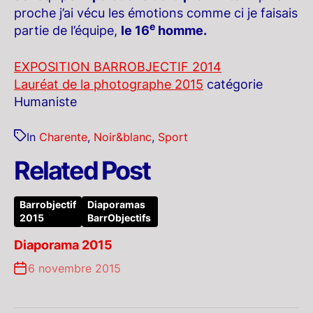
proche j’ai vécu les émotions comme ci je faisais
e
partie de l’équipe,
le 16
homme
.
EXPOSITION BARROBJECTIF 2014
Lauréat de la photographe 2015
catégorie
Humaniste
In
Charente
,
Noir&blanc
,
Sport
Related Post
Barrobjectif
Diaporamas
2015
BarrObjectifs
Diaporama 2015
6 novembre 2015