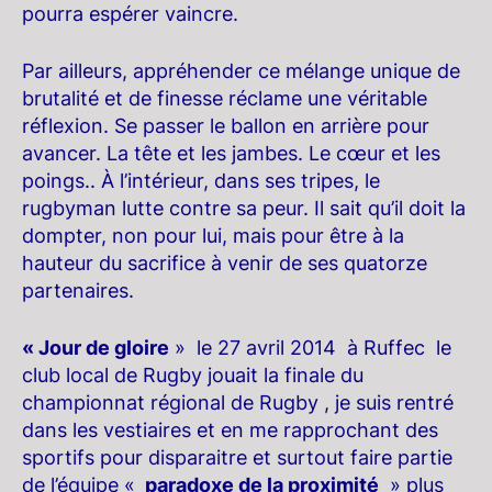
pourra espérer vaincre.
Par ailleurs, appréhender ce mélange unique de
brutalité et de finesse réclame une véritable
réflexion. Se passer le ballon en arrière pour
avancer. La tête et les jambes. Le cœur et les
poings.. À l’intérieur, dans ses tripes, le
rugbyman lutte contre sa peur. Il sait qu’il doit la
dompter, non pour lui, mais pour être à la
hauteur du sacrifice à venir de ses quatorze
partenaires.
«
Jour de gloire
» le 27 avril 2014 à Ruffec le
club local de Rugby jouait la finale du
championnat régional de Rugby , je suis rentré
dans les vestiaires et en me rapprochant des
sportifs pour disparaitre et surtout faire partie
de l’équipe «
paradoxe de la proximité
» plus