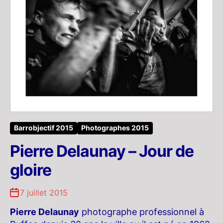
Barrobjectif 2015
Photographes 2015
Pierre Delaunay – Jour de
gloire
7 juillet 2015
Pierre Delaunay
photographe professionnel à