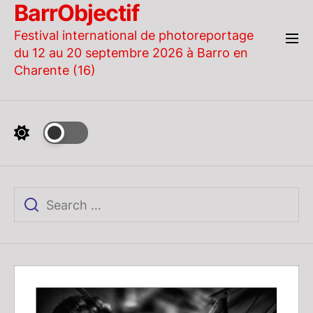
BarrObjectif
Skip
to
Festival international de photoreportage
the
du 12 au 20 septembre 2026 à Barro en
content
Charente (16)