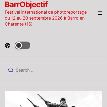
BarrObjectif
Skip
to
Festival international de photoreportage
the
du 12 au 20 septembre 2026 à Barro en
content
Charente (16)