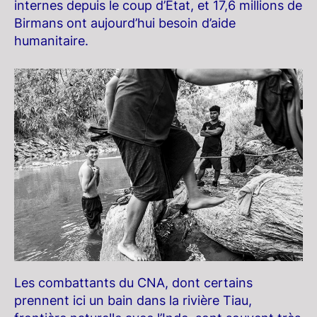
internes depuis le coup d’État, et 17,6 millions de
Birmans ont aujourd’hui besoin d’aide
humanitaire.
Les combattants du CNA, dont certains
prennent ici un bain dans la rivière Tiau,