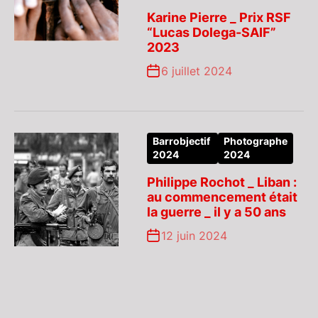
Karine Pierre _ Prix RSF
“Lucas Dolega-SAIF”
2023
6 juillet 2024
Barrobjectif
Photographe
2024
2024
Philippe Rochot _ Liban :
au commencement était
la guerre _ il y a 50 ans
12 juin 2024