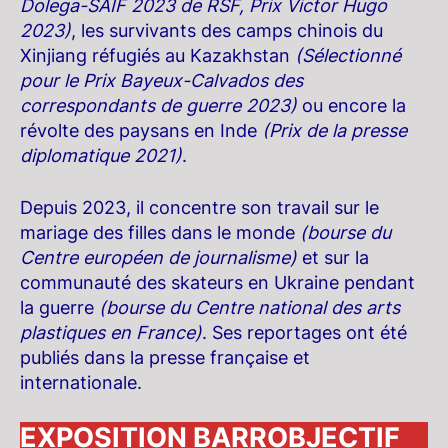
Dolega-SAIF 2023 de RSF, Prix Victor Hugo
2023)
, les survivants des camps chinois du
Xinjiang réfugiés au Kazakhstan
(Sélectionné
pour le Prix Bayeux-Calvados des
correspondants de guerre 2023)
ou encore la
révolte des paysans en Inde
(Prix de la presse
diplomatique 2021)
.
Depuis 2023, il concentre son travail sur le
mariage des filles dans le monde
(bourse du
Centre européen de journalisme)
et sur la
communauté des skateurs en Ukraine pendant
la guerre
(bourse du Centre national des arts
plastiques en France)
. Ses reportages ont été
publiés dans la presse française et
internationale.
EXPOSITION BARROBJECTIF