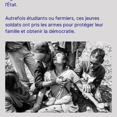
l’État.
Autrefois étudiants ou fermiers, ces jeunes
soldats ont pris les armes pour protéger leur
famille et obtenir la démocratie.