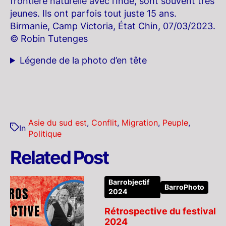
frontière naturelle avec l’Inde, sont souvent très
jeunes. Ils ont parfois tout juste 15 ans.
Birmanie, Camp Victoria, État Chin, 07/03/2023.
© Robin Tutenges
Légende de la photo d’en tête
Asie du sud est
,
Conflit
,
Migration
,
Peuple
,
In
Politique
Related Post
Barrobjectif
BarroPhoto
2024
Rétrospective du festival
2024