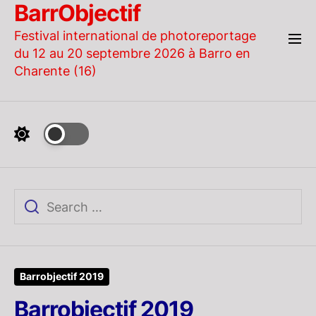
BarrObjectif
Skip
to
Festival international de photoreportage
the
du 12 au 20 septembre 2026 à Barro en
content
Charente (16)
Barrobjectif 2019
Barrobjectif 2019