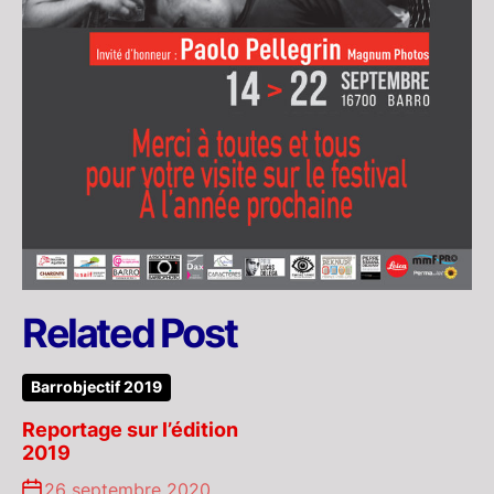
Related Post
Barrobjectif 2019
Reportage sur l’édition
2019
26 septembre 2020