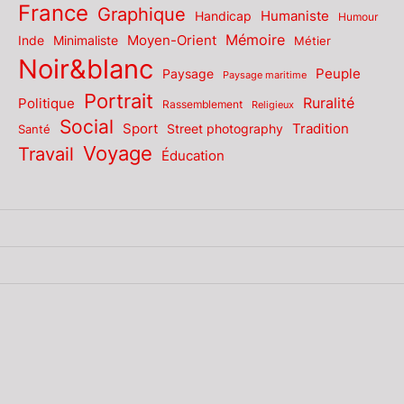
France
Graphique
Humaniste
Handicap
Humour
Mémoire
Moyen-Orient
Inde
Minimaliste
Métier
Noir&blanc
Paysage
Peuple
Paysage maritime
Portrait
Politique
Ruralité
Rassemblement
Religieux
Social
Sport
Tradition
Santé
Street photography
Voyage
Travail
Éducation