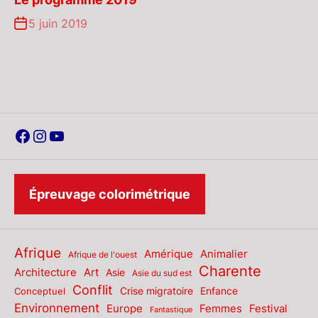
5 juin 2019
Facebook
Instagram
YouTube
Épreuvage colorimétrique
Afrique
Amérique
Animalier
Afrique de l'ouest
Charente
Architecture
Art
Asie
Asie du sud est
Conflit
Enfance
Conceptuel
Crise migratoire
Environnement
Europe
Femmes
Festival
Fantastique